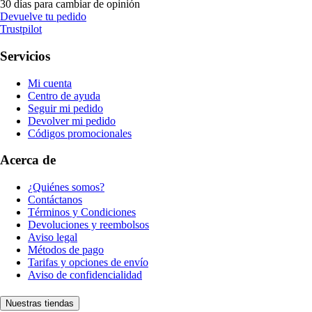
30 días para cambiar de opinión
Devuelve tu pedido
Trustpilot
Servicios
Mi cuenta
Centro de ayuda
Seguir mi pedido
Devolver mi pedido
Códigos promocionales
Acerca de
¿Quiénes somos?
Contáctanos
Términos y Condiciones
Devoluciones y reembolsos
Aviso legal
Métodos de pago
Tarifas y opciones de envío
Aviso de confidencialidad
Nuestras tiendas