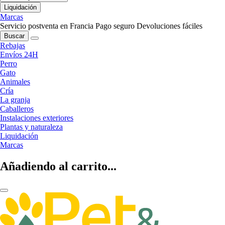
Liquidación
Marcas
Servicio postventa en Francia
Pago seguro
Devoluciones fáciles
Buscar
Rebajas
Envíos 24H
Perro
Gato
Animales
Cría
La granja
Caballeros
Instalaciones exteriores
Plantas y naturaleza
Liquidación
Marcas
Añadiendo al carrito...