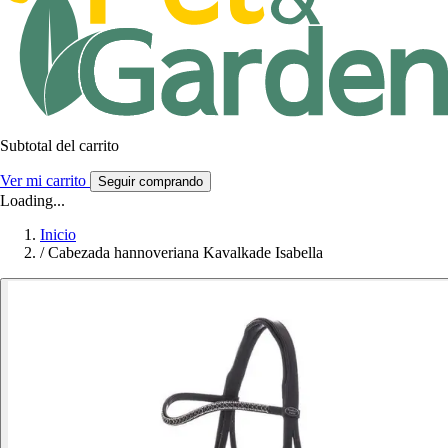
Subtotal del carrito
Ver mi carrito
Seguir comprando
Loading...
Inicio
/
Cabezada hannoveriana Kavalkade Isabella