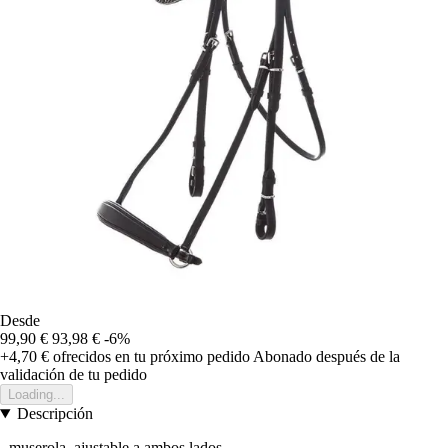
Desde
99,90 €
93,98 €
-6%
+4,70 €
ofrecidos en tu próximo pedido
Abonado después de la
validación de tu pedido
Loading...
Descripción
- muserola, ajustable a ambos lados