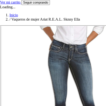
Ver mi carrito
Seguir comprando
Loading...
Inicio
/
Vaqueros de mujer Ariat R.E.A.L. Sknny Ella