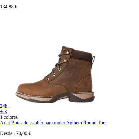
134,88 €
24h
+-3
1 colores
Ariat
Botas de establo para mujer Anthem Round Toe
Desde
170,00 €