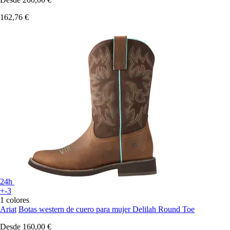
162,76 €
24h
+-3
1 colores
Ariat
Botas western de cuero para mujer Delilah Round Toe
Desde
160,00 €