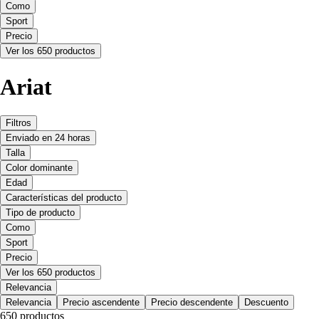
Como
Sport
Precio
Ver los 650 productos
Ariat
Filtros
Enviado en 24 horas
Talla
Color dominante
Edad
Características del producto
Tipo de producto
Como
Sport
Precio
Ver los 650 productos
Relevancia
Relevancia
Precio ascendente
Precio descendente
Descuento
650 productos