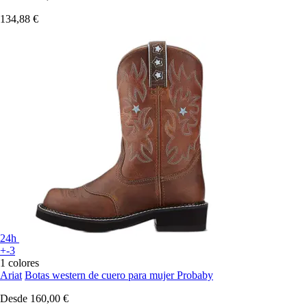
134,88 €
24h
+-3
1 colores
Ariat
Botas western de cuero para mujer Probaby
Desde
160,00 €