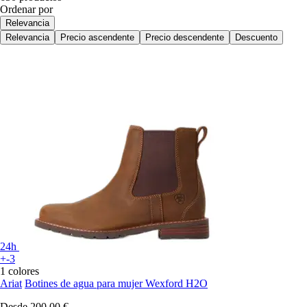
Ordenar por
Relevancia
Relevancia
Precio ascendente
Precio descendente
Descuento
24h
+-3
1 colores
Ariat
Botines de agua para mujer Wexford H2O
Desde
200,00 €