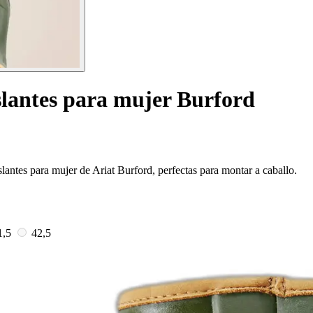
slantes para mujer Burford
slantes para mujer de Ariat Burford, perfectas para montar a caballo.
1,5
42,5