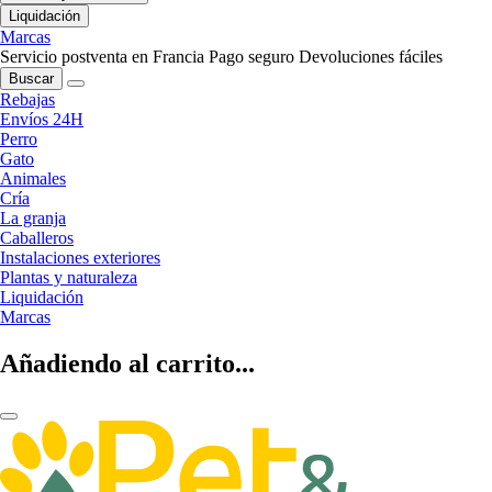
Liquidación
Marcas
Servicio postventa en Francia
Pago seguro
Devoluciones fáciles
Buscar
Rebajas
Envíos 24H
Perro
Gato
Animales
Cría
La granja
Caballeros
Instalaciones exteriores
Plantas y naturaleza
Liquidación
Marcas
Añadiendo al carrito...