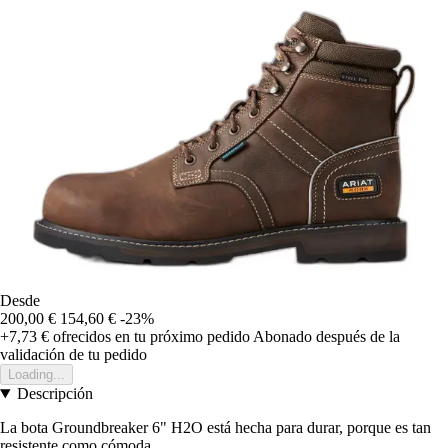
Desde
200,00 €
154,60 €
-23%
+7,73 €
ofrecidos en tu próximo pedido
Abonado después de la
validación de tu pedido
Loading...
Descripción
La bota Groundbreaker 6" H2O está hecha para durar, porque es tan
resistente como cómoda.