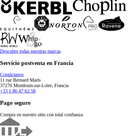
Descubre todas nuestras marcas
Servicio postventa en Francia
Contáctanos
11 rue Bernard Maris
37270 Montlouis-sur-Loire, Francia
+33 1 86 47 62 58
Pago seguro
Compra en nuestro sitio con total confianza