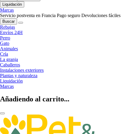
Liquidación
Marcas
Servicio postventa en Francia
Pago seguro
Devoluciones fáciles
Buscar
Rebajas
Envíos 24H
Perro
Gato
Animales
Cría
La granja
Caballeros
Instalaciones exteriores
Plantas y naturaleza
Liquidación
Marcas
Añadiendo al carrito...