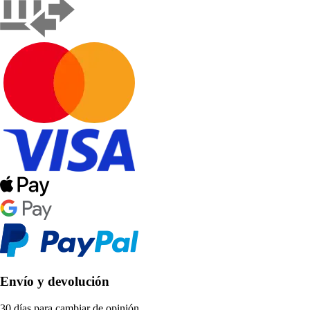
Envío y devolución
30 días para cambiar de opinión