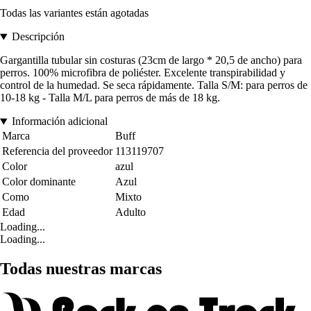
Todas las variantes están agotadas
Descripción
Gargantilla tubular sin costuras (23cm de largo * 20,5 de ancho) para
perros. 100% microfibra de poliéster. Excelente transpirabilidad y
control de la humedad. Se seca rápidamente. Talla S/M: para perros de
10-18 kg - Talla M/L para perros de más de 18 kg.
Información adicional
Marca
Buff
Referencia del proveedor
113119707
Color
azul
Color dominante
Azul
Como
Mixto
Edad
Adulto
Loading...
Loading...
Todas nuestras marcas