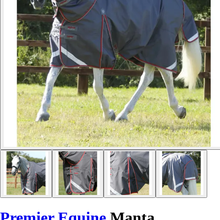
Premier Equine
Manta