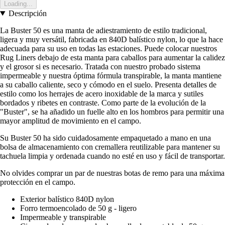
Loading...
Descripción
La Buster 50 es una manta de adiestramiento de estilo tradicional,
ligera y muy versátil, fabricada en 840D balístico nylon, lo que la hace
adecuada para su uso en todas las estaciones. Puede colocar nuestros
Rug Liners debajo de esta manta para caballos para aumentar la calidez
y el grosor si es necesario. Tratada con nuestro probado sistema
impermeable y nuestra óptima fórmula transpirable, la manta mantiene
a su caballo caliente, seco y cómodo en el suelo. Presenta detalles de
estilo como los herrajes de acero inoxidable de la marca y sutiles
bordados y ribetes en contraste. Como parte de la evolución de la
"Buster", se ha añadido un fuelle alto en los hombros para permitir una
mayor amplitud de movimiento en el campo.
Su Buster 50 ha sido cuidadosamente empaquetado a mano en una
bolsa de almacenamiento con cremallera reutilizable para mantener su
tachuela limpia y ordenada cuando no esté en uso y fácil de transportar.
No olvides comprar un par de nuestras botas de remo para una máxima
protección en el campo.
Exterior balístico 840D nylon
Forro termoencolado de 50 g - ligero
Impermeable y transpirable