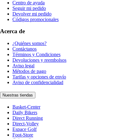
Centro de ayuda
Seguir mi pedido
Devolver mi pedido
Códigos promocionales
Acerca de
¿Quiénes somos?
Contáctanos
Términos y Condiciones
Devoluciones y reembolsos
Aviso legal
Métodos de pago
Tarifas y opciones de envío
Aviso de confidencialidad
Nuestras tiendas
Basket-Center
Daily Bikers
Direct Running
Direct-Volley
Espace Golf
Foot-Store