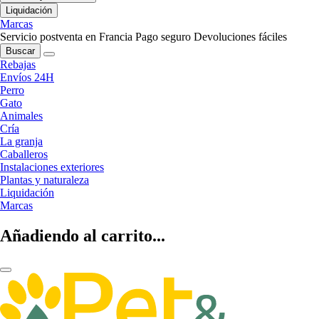
Liquidación
Marcas
Servicio postventa en Francia
Pago seguro
Devoluciones fáciles
Buscar
Rebajas
Envíos 24H
Perro
Gato
Animales
Cría
La granja
Caballeros
Instalaciones exteriores
Plantas y naturaleza
Liquidación
Marcas
Añadiendo al carrito...