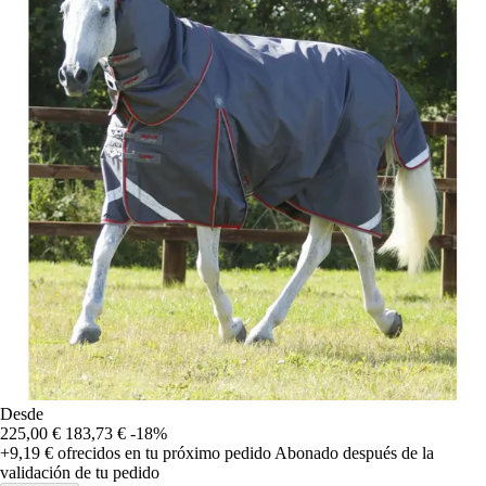
Desde
225,00 €
183,73 €
-18%
+9,19 €
ofrecidos en tu próximo pedido
Abonado después de la
validación de tu pedido