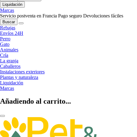
Liquidación
Marcas
Servicio postventa en Francia
Pago seguro
Devoluciones fáciles
Buscar
Rebajas
Envíos 24H
Perro
Gato
Animales
Cría
La granja
Caballeros
Instalaciones exteriores
Plantas y naturaleza
Liquidación
Marcas
Añadiendo al carrito...