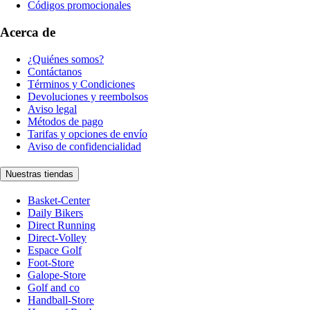
Códigos promocionales
Acerca de
¿Quiénes somos?
Contáctanos
Términos y Condiciones
Devoluciones y reembolsos
Aviso legal
Métodos de pago
Tarifas y opciones de envío
Aviso de confidencialidad
Nuestras tiendas
Basket-Center
Daily Bikers
Direct Running
Direct-Volley
Espace Golf
Foot-Store
Galope-Store
Golf and co
Handball-Store