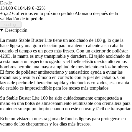
Desde
134,00 €
104,49 €
-22%
+5,22 €
ofrecidos en tu próximo pedido
Abonado después de la
validación de tu pedido
Loading...
Descripción
La manta Stable Buster Lite tiene un acolchado de 100 g, lo que la
hace ligera y una gran elección para mantener caliente a su caballo
cuando el tiempo es un poco más fresco. Con un exterior de poliéster
420D, la manta es muy transpirable y duradera. El tejido acolchado da
a esta manta un aspecto acogedor y el fuelle elástico extra alto en los
hombros permite una mayor amplitud de movimiento en los hombros.
El forro de poliéster antibacteriano y antiestático ayuda a evitar las
rozaduras y resulta cómodo en contacto con la piel del caballo. Con
lazos de pecho de liberación rápida y cinchuelos cruzados, esta manta
de establo es imprescindible para los meses más templados.
Su Stable Buster Lite 100 ha sido cuidadosamente empaquetada a
mano en una bolsa de almacenamiento reutilizable con cremallera para
mantener su equipo limpio cuando no esté en uso y fácil de transportar.
Eche un vistazo a nuestra gama de fundas ligeras para protegerse en
verano de los chaparrones y los días más frescos.