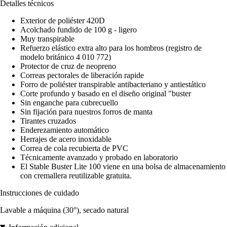
Detalles técnicos
Exterior de poliéster 420D
Acolchado fundido de 100 g - ligero
Muy transpirable
Refuerzo elástico extra alto para los hombros (registro de
modelo británico 4 010 772)
Protector de cruz de neopreno
Correas pectorales de liberación rapide
Forro de poliéster transpirable antibacteriano y antiestático
Corte profundo y basado en el diseño original "buster
Sin enganche para cubrecuello
Sin fijación para nuestros forros de manta
Tirantes cruzados
Enderezamiento automático
Herrajes de acero inoxidable
Correa de cola recubierta de PVC
Técnicamente avanzado y probado en laboratorio
El Stable Buster Lite 100 viene en una bolsa de almacenamiento
con cremallera reutilizable gratuita.
Instrucciones de cuidado
Lavable a máquina (30°), secado natural