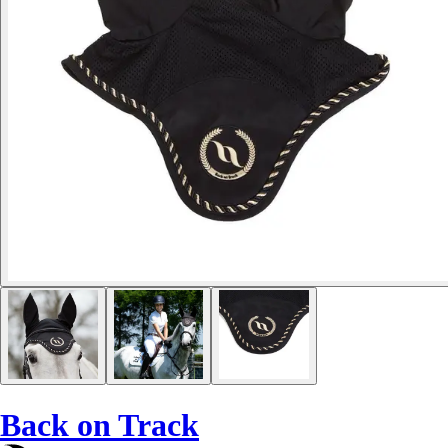
Back on Track