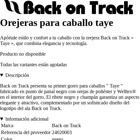
Orejeras para caballo taye
Apórtale estilo y confort a tu caballo con la orejera Back on Track «
Taye », que combina elegancia y tecnología.
Producto no disponible
Todas las variantes están agotadas
Descripción
Back on Track presenta su primer gorro para caballos " Taye "
fabricado en punto de panal negro con orejas de poliéster y Welltex®
en el interior del gorro. El ribete negro y champán garantiza un aspecto
elegante y atractivo, complementado por un sofisticado diseño del
logotipo del ala Back on Track.
Información adicional
Marca
Back on Track
Referencia del proveedor
24020003
Color
negro