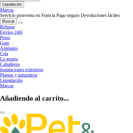
Liquidación
Marcas
Servicio postventa en Francia
Pago seguro
Devoluciones fáciles
Buscar
Rebajas
Envíos 24H
Perro
Gato
Animales
Cría
La granja
Caballeros
Instalaciones exteriores
Plantas y naturaleza
Liquidación
Marcas
Añadiendo al carrito...