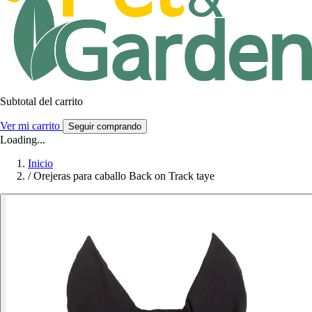
Subtotal del carrito
Ver mi carrito
Seguir comprando
Loading...
Inicio
/
Orejeras para caballo Back on Track taye