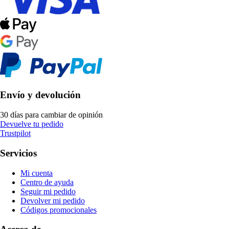
Envío y devolución
30 días para cambiar de opinión
Devuelve tu pedido
Trustpilot
Servicios
Mi cuenta
Centro de ayuda
Seguir mi pedido
Devolver mi pedido
Códigos promocionales