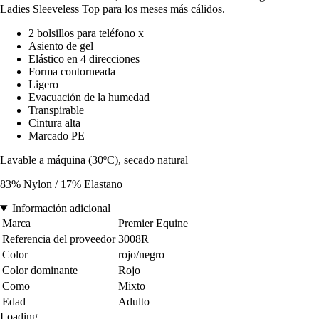
Ladies Sleeveless Top para los meses más cálidos.
2 bolsillos para teléfono x
Asiento de gel
Elástico en 4 direcciones
Forma contorneada
Ligero
Evacuación de la humedad
Transpirable
Cintura alta
Marcado PE
Lavable a máquina (30ºC), secado natural
83% Nylon / 17% Elastano
Información adicional
Marca
Premier Equine
Referencia del proveedor
3008R
Color
rojo/negro
Color dominante
Rojo
Como
Mixto
Edad
Adulto
Loading...