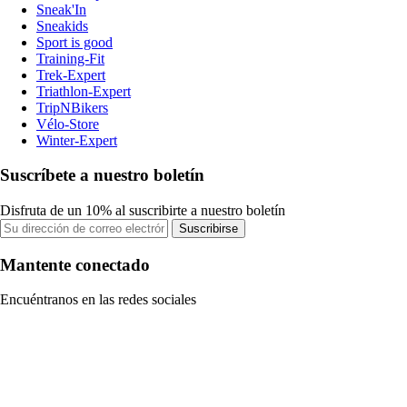
Sneak'In
Sneakids
Sport is good
Training-Fit
Trek-Expert
Triathlon-Expert
TripNBikers
Vélo-Store
Winter-Expert
Suscríbete a nuestro boletín
Disfruta de un 10% al suscribirte a nuestro boletín
Suscribirse
Mantente conectado
Encuéntranos en las redes sociales