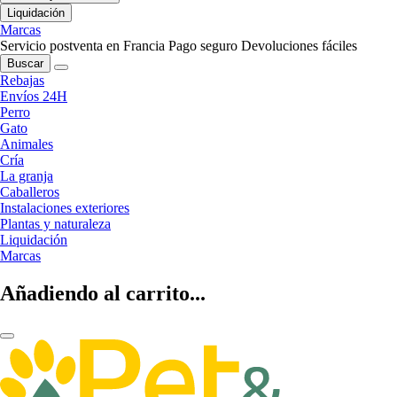
Liquidación
Marcas
Servicio postventa en Francia
Pago seguro
Devoluciones fáciles
Buscar
Rebajas
Envíos 24H
Perro
Gato
Animales
Cría
La granja
Caballeros
Instalaciones exteriores
Plantas y naturaleza
Liquidación
Marcas
Añadiendo al carrito...