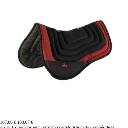
107,00 €
103,67 €
+5,18 €
ofrecidos en tu próximo pedido
Abonado después de la