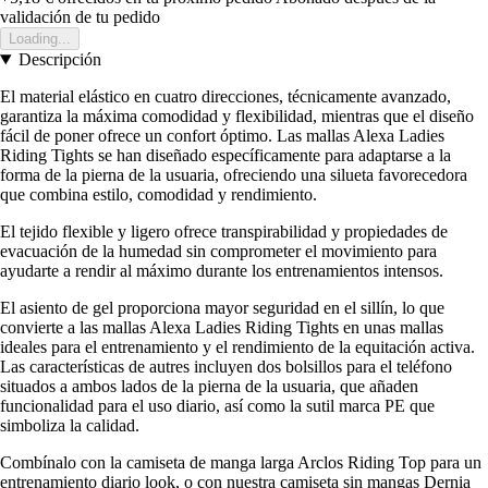
validación de tu pedido
Loading...
Descripción
El material elástico en cuatro direcciones, técnicamente avanzado,
garantiza la máxima comodidad y flexibilidad, mientras que el diseño
fácil de poner ofrece un confort óptimo. Las mallas Alexa Ladies
Riding Tights se han diseñado específicamente para adaptarse a la
forma de la pierna de la usuaria, ofreciendo una silueta favorecedora
que combina estilo, comodidad y rendimiento.
El tejido flexible y ligero ofrece transpirabilidad y propiedades de
evacuación de la humedad sin comprometer el movimiento para
ayudarte a rendir al máximo durante los entrenamientos intensos.
El asiento de gel proporciona mayor seguridad en el sillín, lo que
convierte a las mallas Alexa Ladies Riding Tights en unas mallas
ideales para el entrenamiento y el rendimiento de la equitación activa.
Las características de autres incluyen dos bolsillos para el teléfono
situados a ambos lados de la pierna de la usuaria, que añaden
funcionalidad para el uso diario, así como la sutil marca PE que
simboliza la calidad.
Combínalo con la camiseta de manga larga Arclos Riding Top para un
entrenamiento diario look, o con nuestra camiseta sin mangas Dernia