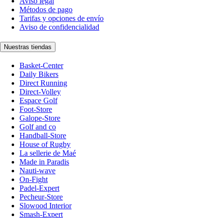
Aviso legal
Métodos de pago
Tarifas y opciones de envío
Aviso de confidencialidad
Nuestras tiendas
Basket-Center
Daily Bikers
Direct Running
Direct-Volley
Espace Golf
Foot-Store
Galope-Store
Golf and co
Handball-Store
House of Rugby
La sellerie de Maé
Made in Paradis
Nauti-wave
On-Fight
Padel-Expert
Pecheur-Store
Slowood Interior
Smash-Expert