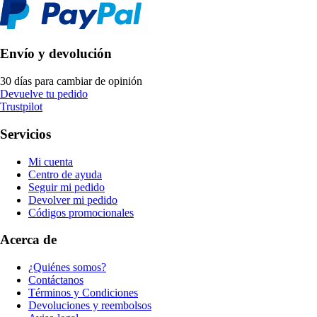
Envío y devolución
30 días para cambiar de opinión
Devuelve tu pedido
Trustpilot
Servicios
Mi cuenta
Centro de ayuda
Seguir mi pedido
Devolver mi pedido
Códigos promocionales
Acerca de
¿Quiénes somos?
Contáctanos
Términos y Condiciones
Devoluciones y reembolsos