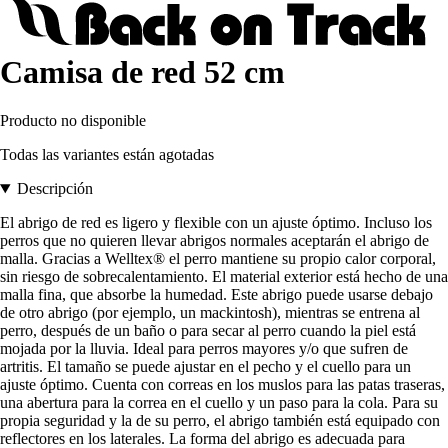
Camisa de red 52 cm
Producto no disponible
Todas las variantes están agotadas
Descripción
El abrigo de red es ligero y flexible con un ajuste óptimo. Incluso los
perros que no quieren llevar abrigos normales aceptarán el abrigo de
malla. Gracias a Welltex® el perro mantiene su propio calor corporal,
sin riesgo de sobrecalentamiento. El material exterior está hecho de una
malla fina, que absorbe la humedad. Este abrigo puede usarse debajo
de otro abrigo (por ejemplo, un mackintosh), mientras se entrena al
perro, después de un baño o para secar al perro cuando la piel está
mojada por la lluvia. Ideal para perros mayores y/o que sufren de
artritis. El tamaño se puede ajustar en el pecho y el cuello para un
ajuste óptimo. Cuenta con correas en los muslos para las patas traseras,
una abertura para la correa en el cuello y un paso para la cola. Para su
propia seguridad y la de su perro, el abrigo también está equipado con
reflectores en los laterales. La forma del abrigo es adecuada para