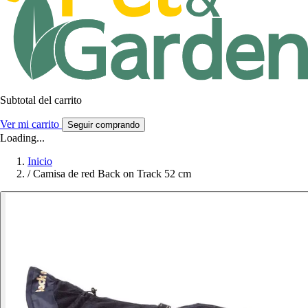
Subtotal del carrito
Ver mi carrito
Seguir comprando
Loading...
Inicio
/
Camisa de red Back on Track 52 cm