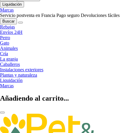
Liquidación
Marcas
Servicio postventa en Francia
Pago seguro
Devoluciones fáciles
Buscar
Rebajas
Envíos 24H
Perro
Gato
Animales
Cría
La granja
Caballeros
Instalaciones exteriores
Plantas y naturaleza
Liquidación
Marcas
Añadiendo al carrito...