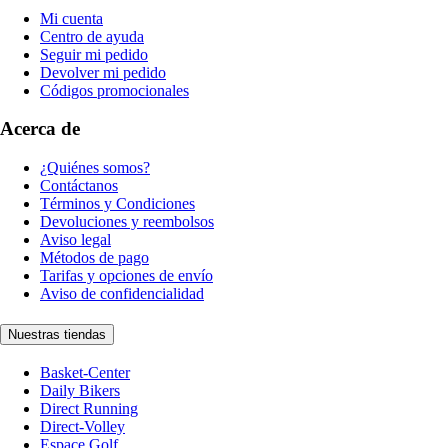
Mi cuenta
Centro de ayuda
Seguir mi pedido
Devolver mi pedido
Códigos promocionales
Acerca de
¿Quiénes somos?
Contáctanos
Términos y Condiciones
Devoluciones y reembolsos
Aviso legal
Métodos de pago
Tarifas y opciones de envío
Aviso de confidencialidad
Nuestras tiendas
Basket-Center
Daily Bikers
Direct Running
Direct-Volley
Espace Golf