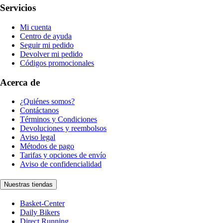
Servicios
Mi cuenta
Centro de ayuda
Seguir mi pedido
Devolver mi pedido
Códigos promocionales
Acerca de
¿Quiénes somos?
Contáctanos
Términos y Condiciones
Devoluciones y reembolsos
Aviso legal
Métodos de pago
Tarifas y opciones de envío
Aviso de confidencialidad
Nuestras tiendas
Basket-Center
Daily Bikers
Direct Running