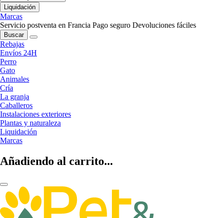
Liquidación
Marcas
Servicio postventa en Francia
Pago seguro
Devoluciones fáciles
Buscar
Rebajas
Envíos 24H
Perro
Gato
Animales
Cría
La granja
Caballeros
Instalaciones exteriores
Plantas y naturaleza
Liquidación
Marcas
Añadiendo al carrito...