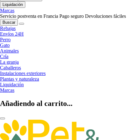
Liquidación
Marcas
Servicio postventa en Francia
Pago seguro
Devoluciones fáciles
Buscar
Rebajas
Envíos 24H
Perro
Gato
Animales
Cría
La granja
Caballeros
Instalaciones exteriores
Plantas y naturaleza
Liquidación
Marcas
Añadiendo al carrito...