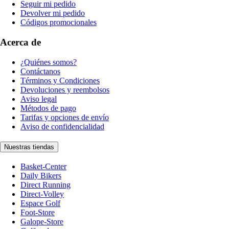
Seguir mi pedido
Devolver mi pedido
Códigos promocionales
Acerca de
¿Quiénes somos?
Contáctanos
Términos y Condiciones
Devoluciones y reembolsos
Aviso legal
Métodos de pago
Tarifas y opciones de envío
Aviso de confidencialidad
Nuestras tiendas
Basket-Center
Daily Bikers
Direct Running
Direct-Volley
Espace Golf
Foot-Store
Galope-Store