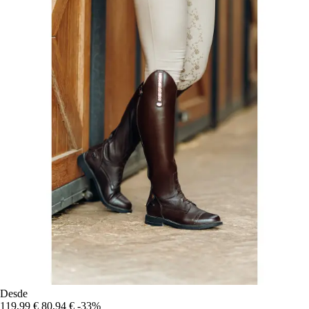
Desde
119,99 €
80,94 €
-33%