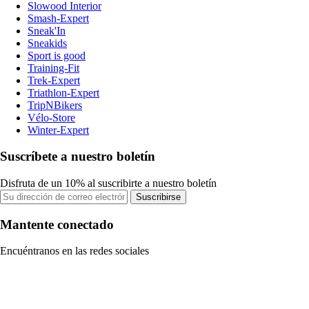
Slowood Interior
Smash-Expert
Sneak'In
Sneakids
Sport is good
Training-Fit
Trek-Expert
Triathlon-Expert
TripNBikers
Vélo-Store
Winter-Expert
Suscríbete a nuestro boletín
Disfruta de un 10% al suscribirte a nuestro boletín
Suscribirse
Mantente conectado
Encuéntranos en las redes sociales