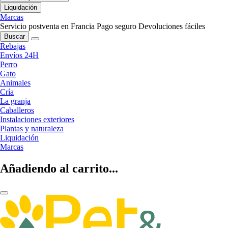
Liquidación
Marcas
Servicio postventa en Francia
Pago seguro
Devoluciones fáciles
Buscar
Rebajas
Envíos 24H
Perro
Gato
Animales
Cría
La granja
Caballeros
Instalaciones exteriores
Plantas y naturaleza
Liquidación
Marcas
Añadiendo al carrito...