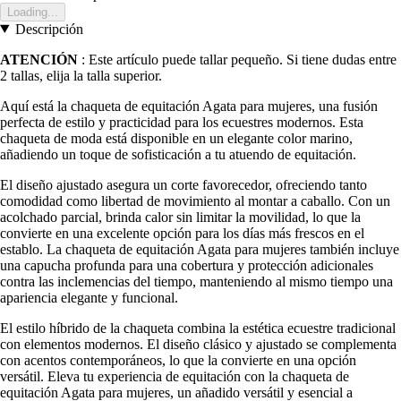
Loading...
Descripción
ATENCIÓN
: Este artículo puede tallar pequeño. Si tiene dudas entre
2 tallas, elija la talla superior.
Aquí está la chaqueta de equitación Agata para mujeres, una fusión
perfecta de estilo y practicidad para los ecuestres modernos. Esta
chaqueta de moda está disponible en un elegante color marino,
añadiendo un toque de sofisticación a tu atuendo de equitación.
El diseño ajustado asegura un corte favorecedor, ofreciendo tanto
comodidad como libertad de movimiento al montar a caballo. Con un
acolchado parcial, brinda calor sin limitar la movilidad, lo que la
convierte en una excelente opción para los días más frescos en el
establo. La chaqueta de equitación Agata para mujeres también incluye
una capucha profunda para una cobertura y protección adicionales
contra las inclemencias del tiempo, manteniendo al mismo tiempo una
apariencia elegante y funcional.
El estilo híbrido de la chaqueta combina la estética ecuestre tradicional
con elementos modernos. El diseño clásico y ajustado se complementa
con acentos contemporáneos, lo que la convierte en una opción
versátil. Eleva tu experiencia de equitación con la chaqueta de
equitación Agata para mujeres, un añadido versátil y esencial a