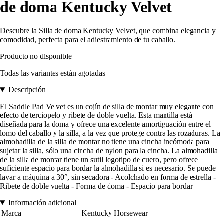
de doma Kentucky Velvet
Descubre la Silla de doma Kentucky Velvet, que combina elegancia y
comodidad, perfecta para el adiestramiento de tu caballo.
Producto no disponible
Todas las variantes están agotadas
Descripción
El Saddle Pad Velvet es un cojín de silla de montar muy elegante con
efecto de terciopelo y ribete de doble vuelta. Esta mantilla está
diseñada para la doma y ofrece una excelente amortiguación entre el
lomo del caballo y la silla, a la vez que protege contra las rozaduras. La
almohadilla de la silla de montar no tiene una cincha incómoda para
sujetar la silla, sólo una cincha de nylon para la cincha. La almohadilla
de la silla de montar tiene un sutil logotipo de cuero, pero ofrece
suficiente espacio para bordar la almohadilla si es necesario. Se puede
lavar a máquina a 30°, sin secadora - Acolchado en forma de estrella -
Ribete de doble vuelta - Forma de doma - Espacio para bordar
Información adicional
Marca
Kentucky Horsewear