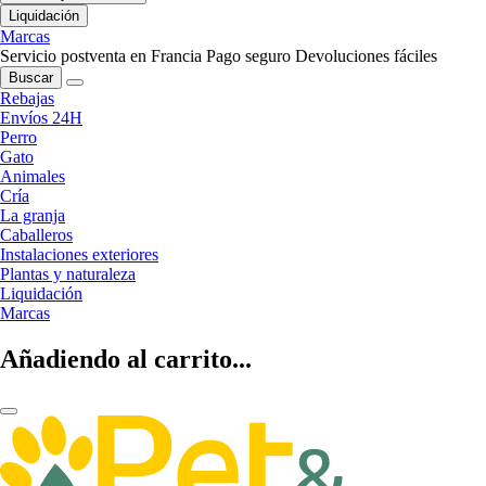
Liquidación
Marcas
Servicio postventa en Francia
Pago seguro
Devoluciones fáciles
Buscar
Rebajas
Envíos 24H
Perro
Gato
Animales
Cría
La granja
Caballeros
Instalaciones exteriores
Plantas y naturaleza
Liquidación
Marcas
Añadiendo al carrito...