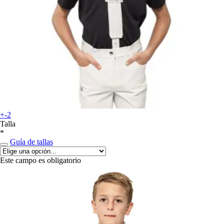
+-2
Talla
*
Guía de tallas
Este campo es obligatorio