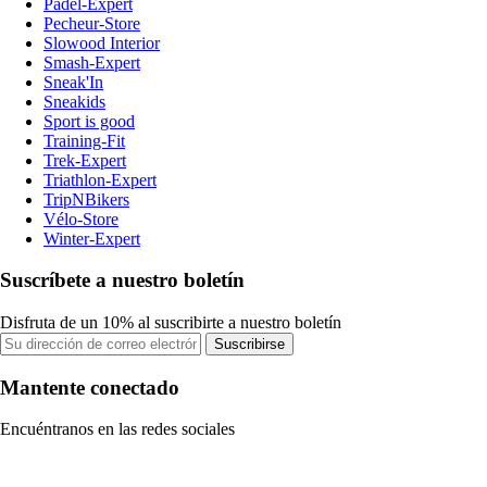
Padel-Expert
Pecheur-Store
Slowood Interior
Smash-Expert
Sneak'In
Sneakids
Sport is good
Training-Fit
Trek-Expert
Triathlon-Expert
TripNBikers
Vélo-Store
Winter-Expert
Suscríbete a nuestro boletín
Disfruta de un 10% al suscribirte a nuestro boletín
Suscribirse
Mantente conectado
Encuéntranos en las redes sociales