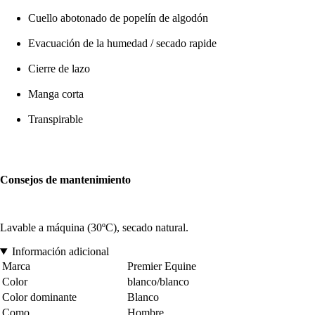
Cuello abotonado de popelín de algodón
Evacuación de la humedad / secado rapide
Cierre de lazo
Manga corta
Transpirable
Consejos de mantenimiento
Lavable a máquina (30ºC), secado natural.
Información adicional
Marca
Premier Equine
Color
blanco/blanco
Color dominante
Blanco
Como
Hombre