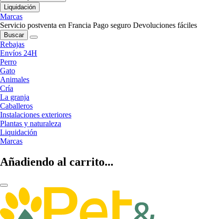
Liquidación
Marcas
Servicio postventa en Francia
Pago seguro
Devoluciones fáciles
Buscar
Rebajas
Envíos 24H
Perro
Gato
Animales
Cría
La granja
Caballeros
Instalaciones exteriores
Plantas y naturaleza
Liquidación
Marcas
Añadiendo al carrito...