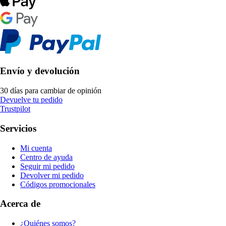
Envío y devolución
30 días para cambiar de opinión
Devuelve tu pedido
Trustpilot
Servicios
Mi cuenta
Centro de ayuda
Seguir mi pedido
Devolver mi pedido
Códigos promocionales
Acerca de
¿Quiénes somos?