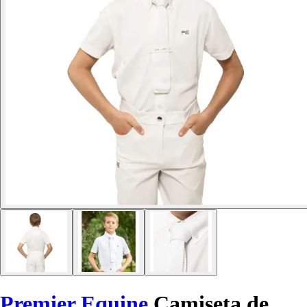
Premier Equine
Camiseta de