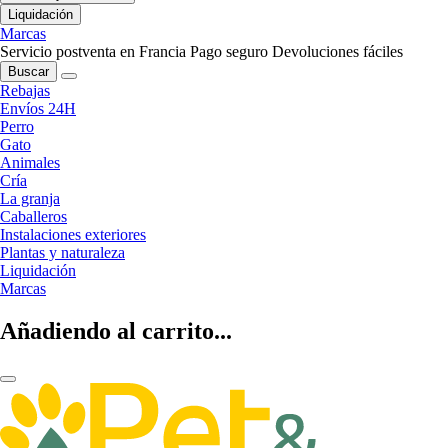
Liquidación
Marcas
Servicio postventa en Francia
Pago seguro
Devoluciones fáciles
Buscar
Rebajas
Envíos 24H
Perro
Gato
Animales
Cría
La granja
Caballeros
Instalaciones exteriores
Plantas y naturaleza
Liquidación
Marcas
Añadiendo al carrito...