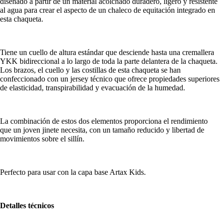
diseñado a partir de un material acolchado duradero, ligero y resistente
al agua para crear el aspecto de un chaleco de equitación integrado en
esta chaqueta.
Tiene un cuello de altura estándar que desciende hasta una cremallera
YKK bidireccional a lo largo de toda la parte delantera de la chaqueta.
Los brazos, el cuello y las costillas de esta chaqueta se han
confeccionado con un jersey técnico que ofrece propiedades superiores
de elasticidad, transpirabilidad y evacuación de la humedad.
La combinación de estos dos elementos proporciona el rendimiento
que un joven jinete necesita, con un tamaño reducido y libertad de
movimientos sobre el sillín.
Perfecto para usar con la capa base Artax Kids.
Detalles técnicos