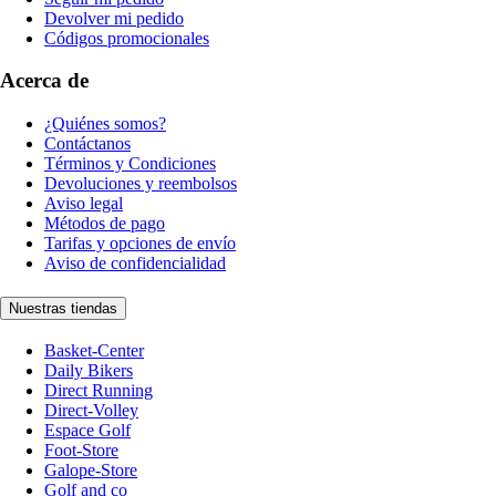
Devolver mi pedido
Códigos promocionales
Acerca de
¿Quiénes somos?
Contáctanos
Términos y Condiciones
Devoluciones y reembolsos
Aviso legal
Métodos de pago
Tarifas y opciones de envío
Aviso de confidencialidad
Nuestras tiendas
Basket-Center
Daily Bikers
Direct Running
Direct-Volley
Espace Golf
Foot-Store
Galope-Store
Golf and co