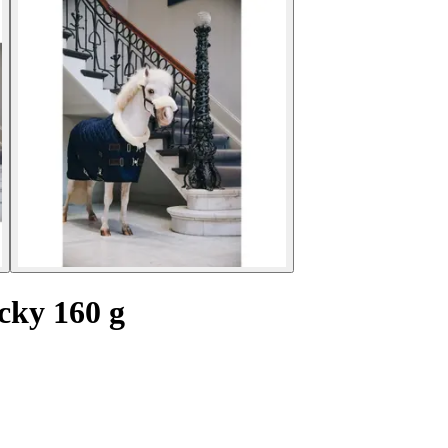
cky 160 g