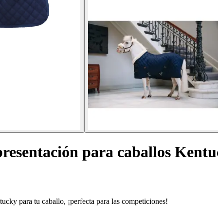
resentación para caballos Kentu
cky para tu caballo, ¡perfecta para las competiciones!