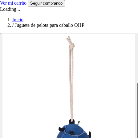
Ver mi carrito
Seguir comprando
Loading...
Inicio
/
Juguete de pelota para caballo QHP