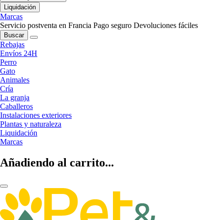
Liquidación
Marcas
Servicio postventa en Francia
Pago seguro
Devoluciones fáciles
Buscar
Rebajas
Envíos 24H
Perro
Gato
Animales
Cría
La granja
Caballeros
Instalaciones exteriores
Plantas y naturaleza
Liquidación
Marcas
Añadiendo al carrito...