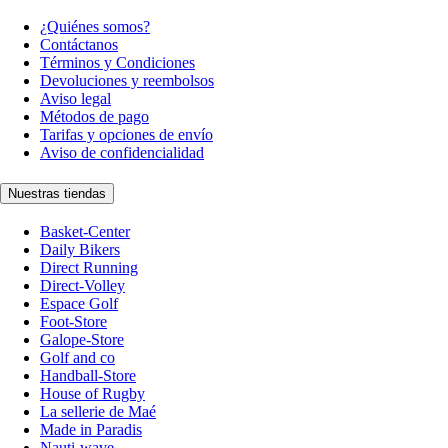
¿Quiénes somos?
Contáctanos
Términos y Condiciones
Devoluciones y reembolsos
Aviso legal
Métodos de pago
Tarifas y opciones de envío
Aviso de confidencialidad
Nuestras tiendas
Basket-Center
Daily Bikers
Direct Running
Direct-Volley
Espace Golf
Foot-Store
Galope-Store
Golf and co
Handball-Store
House of Rugby
La sellerie de Maé
Made in Paradis
Nauti-wave