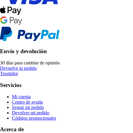
Envío y devolución
30 días para cambiar de opinión
Devuelve tu pedido
Trustpilot
Servicios
Mi cuenta
Centro de ayuda
Seguir mi pedido
Devolver mi pedido
Códigos promocionales
Acerca de