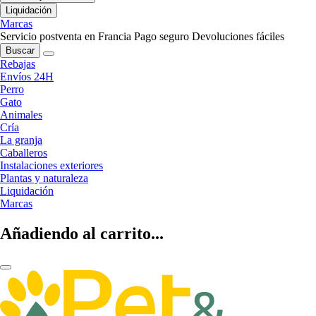
Liquidación
Marcas
Servicio postventa en Francia
Pago seguro
Devoluciones fáciles
Buscar
Rebajas
Envíos 24H
Perro
Gato
Animales
Cría
La granja
Caballeros
Instalaciones exteriores
Plantas y naturaleza
Liquidación
Marcas
Añadiendo al carrito...