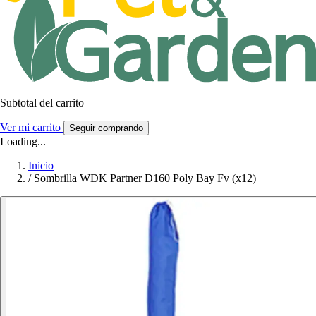
Subtotal del carrito
Ver mi carrito
Seguir comprando
Loading...
Inicio
/
Sombrilla WDK Partner D160 Poly Bay Fv (x12)