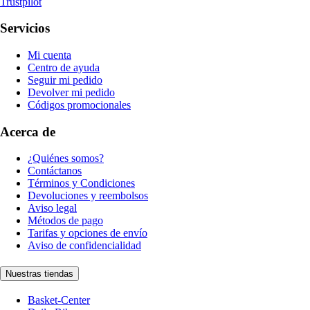
Trustpilot
Servicios
Mi cuenta
Centro de ayuda
Seguir mi pedido
Devolver mi pedido
Códigos promocionales
Acerca de
¿Quiénes somos?
Contáctanos
Términos y Condiciones
Devoluciones y reembolsos
Aviso legal
Métodos de pago
Tarifas y opciones de envío
Aviso de confidencialidad
Nuestras tiendas
Basket-Center