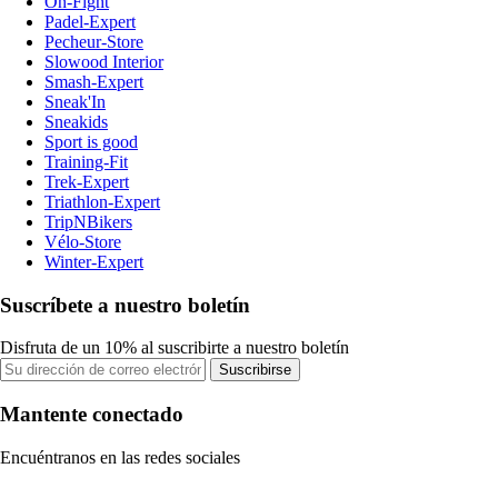
On-Fight
Padel-Expert
Pecheur-Store
Slowood Interior
Smash-Expert
Sneak'In
Sneakids
Sport is good
Training-Fit
Trek-Expert
Triathlon-Expert
TripNBikers
Vélo-Store
Winter-Expert
Suscríbete a nuestro boletín
Disfruta de un 10% al suscribirte a nuestro boletín
Suscribirse
Mantente conectado
Encuéntranos en las redes sociales