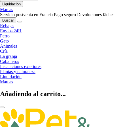
Liquidación
Marcas
Servicio postventa en Francia
Pago seguro
Devoluciones fáciles
Buscar
Rebajas
Envíos 24H
Perro
Gato
Animales
Cría
La granja
Caballeros
Instalaciones exteriores
Plantas y naturaleza
Liquidación
Marcas
Añadiendo al carrito...