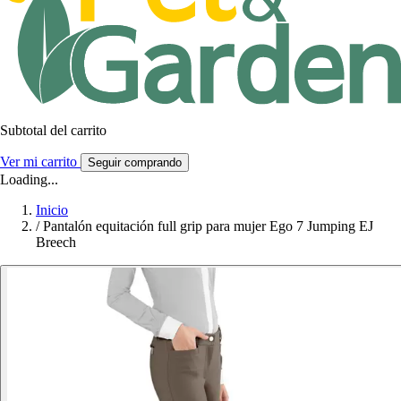
Subtotal del carrito
Ver mi carrito
Seguir comprando
Loading...
Inicio
/
Pantalón equitación full grip para mujer Ego 7 Jumping EJ
Breech