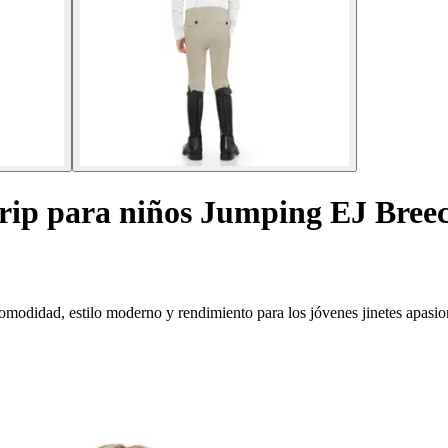
grip para niños Jumping EJ Bree
modidad, estilo moderno y rendimiento para los jóvenes jinetes apasi