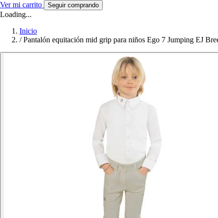
Ver mi carrito
Seguir comprando
Loading...
Inicio
/
Pantalón equitación mid grip para niños Ego 7 Jumping EJ Bre