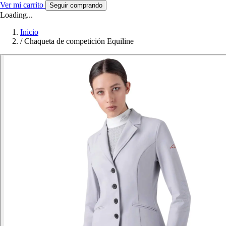
Ver mi carrito
Seguir comprando
Loading...
Inicio
/
Chaqueta de competición Equiline