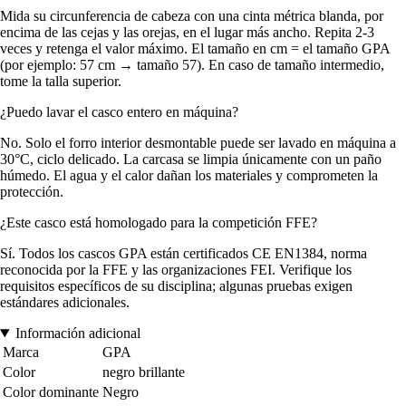
Mida su circunferencia de cabeza con una cinta métrica blanda, por
encima de las cejas y las orejas, en el lugar más ancho. Repita 2-3
veces y retenga el valor máximo. El tamaño en cm = el tamaño GPA
(por ejemplo: 57 cm → tamaño 57). En caso de tamaño intermedio,
tome la talla superior.
¿Puedo lavar el casco entero en máquina?
No. Solo el forro interior desmontable puede ser lavado en máquina a
30°C, ciclo delicado. La carcasa se limpia únicamente con un paño
húmedo. El agua y el calor dañan los materiales y comprometen la
protección.
¿Este casco está homologado para la competición FFE?
Sí. Todos los cascos GPA están certificados CE EN1384, norma
reconocida por la FFE y las organizaciones FEI. Verifique los
requisitos específicos de su disciplina; algunas pruebas exigen
estándares adicionales.
Información adicional
Marca
GPA
Color
negro brillante
Color dominante
Negro