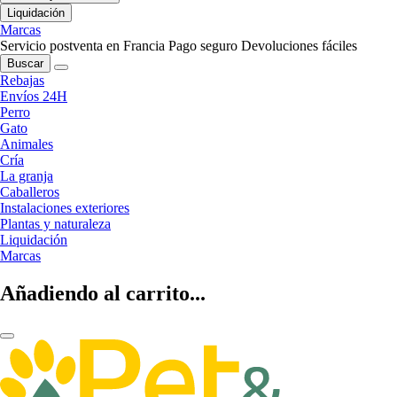
Liquidación
Marcas
Servicio postventa en Francia
Pago seguro
Devoluciones fáciles
Buscar
Rebajas
Envíos 24H
Perro
Gato
Animales
Cría
La granja
Caballeros
Instalaciones exteriores
Plantas y naturaleza
Liquidación
Marcas
Añadiendo al carrito...