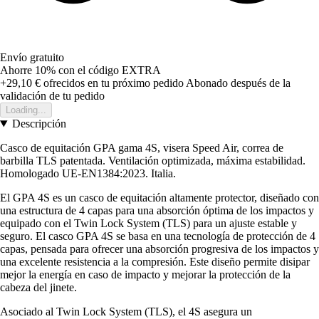
Envío gratuito
Ahorre 10%
con el código
EXTRA
+29,10 €
ofrecidos en tu próximo pedido
Abonado después de la
validación de tu pedido
Loading...
Descripción
Casco de equitación GPA gama 4S, visera Speed Air, correa de
barbilla TLS patentada. Ventilación optimizada, máxima estabilidad.
Homologado UE-EN1384:2023. Italia.
El GPA 4S es un casco de equitación altamente protector, diseñado con
una estructura de 4 capas para una absorción óptima de los impactos y
equipado con el Twin Lock System (TLS) para un ajuste estable y
seguro. El casco GPA 4S se basa en una tecnología de protección de 4
capas, pensada para ofrecer una absorción progresiva de los impactos y
una excelente resistencia a la compresión. Este diseño permite disipar
mejor la energía en caso de impacto y mejorar la protección de la
cabeza del jinete.
Asociado al Twin Lock System (TLS), el 4S asegura un