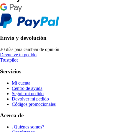
Envío y devolución
30 días para cambiar de opinión
Devuelve tu pedido
Trustpilot
Servicios
Mi cuenta
Centro de ayuda
Seguir mi pedido
Devolver mi pedido
Códigos promocionales
Acerca de
¿Quiénes somos?