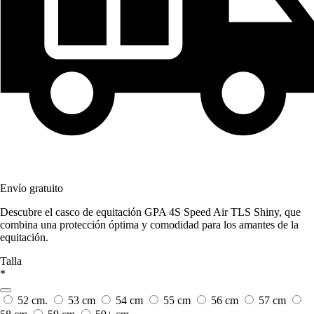
Envío gratuito
Descubre el casco de equitación GPA 4S Speed Air TLS Shiny, que
combina una protección óptima y comodidad para los amantes de la
equitación.
Talla
*
52 cm.
53 cm
54 cm
55 cm
56 cm
57 cm