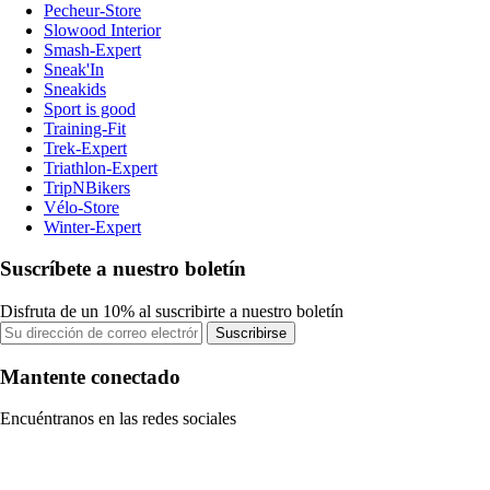
Pecheur-Store
Slowood Interior
Smash-Expert
Sneak'In
Sneakids
Sport is good
Training-Fit
Trek-Expert
Triathlon-Expert
TripNBikers
Vélo-Store
Winter-Expert
Suscríbete a nuestro boletín
Disfruta de un 10% al suscribirte a nuestro boletín
Suscribirse
Mantente conectado
Encuéntranos en las redes sociales