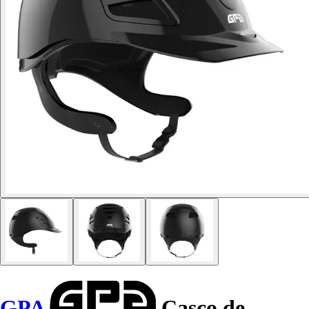
GPA
Casco de