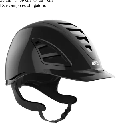
58 cm
59 cm
59+ cm
Este campo es obligatorio