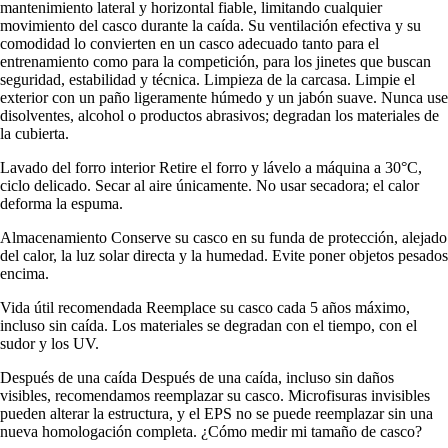
mantenimiento lateral y horizontal fiable, limitando cualquier
movimiento del casco durante la caída. Su ventilación efectiva y su
comodidad lo convierten en un casco adecuado tanto para el
entrenamiento como para la competición, para los jinetes que buscan
seguridad, estabilidad y técnica. Limpieza de la carcasa. Limpie el
exterior con un paño ligeramente húmedo y un jabón suave. Nunca use
disolventes, alcohol o productos abrasivos; degradan los materiales de
la cubierta.
Lavado del forro interior Retire el forro y lávelo a máquina a 30°C,
ciclo delicado. Secar al aire únicamente. No usar secadora; el calor
deforma la espuma.
Almacenamiento Conserve su casco en su funda de protección, alejado
del calor, la luz solar directa y la humedad. Evite poner objetos pesados
encima.
Vida útil recomendada Reemplace su casco cada 5 años máximo,
incluso sin caída. Los materiales se degradan con el tiempo, con el
sudor y los UV.
Después de una caída Después de una caída, incluso sin daños
visibles, recomendamos reemplazar su casco. Microfisuras invisibles
pueden alterar la estructura, y el EPS no se puede reemplazar sin una
nueva homologación completa. ¿Cómo medir mi tamaño de casco?