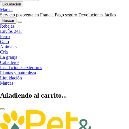
Liquidación
Marcas
Servicio postventa en Francia
Pago seguro
Devoluciones fáciles
Buscar
Rebajas
Envíos 24H
Perro
Gato
Animales
Cría
La granja
Caballeros
Instalaciones exteriores
Plantas y naturaleza
Liquidación
Marcas
Añadiendo al carrito...