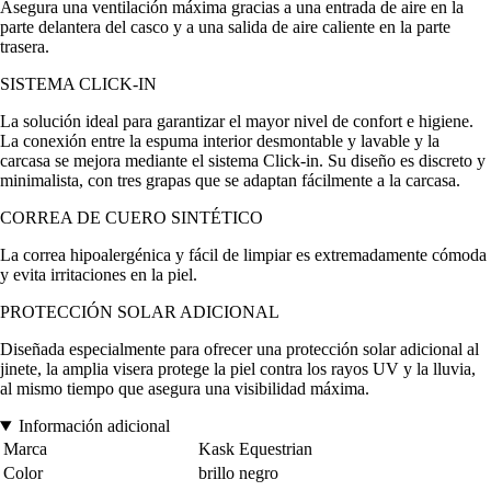
Asegura una ventilación máxima gracias a una entrada de aire en la
parte delantera del casco y a una salida de aire caliente en la parte
trasera.
SISTEMA CLICK-IN
La solución ideal para garantizar el mayor nivel de confort e higiene.
La conexión entre la espuma interior desmontable y lavable y la
carcasa se mejora mediante el sistema Click-in. Su diseño es discreto y
minimalista, con tres grapas que se adaptan fácilmente a la carcasa.
CORREA DE CUERO SINTÉTICO
La correa hipoalergénica y fácil de limpiar es extremadamente cómoda
y evita irritaciones en la piel.
PROTECCIÓN SOLAR ADICIONAL
Diseñada especialmente para ofrecer una protección solar adicional al
jinete, la amplia visera protege la piel contra los rayos UV y la lluvia,
al mismo tiempo que asegura una visibilidad máxima.
Información adicional
Marca
Kask Equestrian
Color
brillo negro