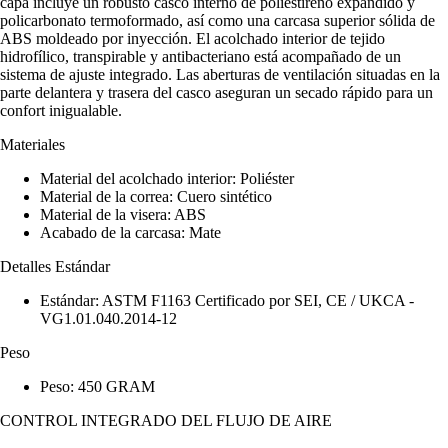
capa incluye un robusto casco interno de poliestireno expandido y
policarbonato termoformado, así como una carcasa superior sólida de
ABS moldeado por inyección. El acolchado interior de tejido
hidrofílico, transpirable y antibacteriano está acompañado de un
sistema de ajuste integrado. Las aberturas de ventilación situadas en la
parte delantera y trasera del casco aseguran un secado rápido para un
confort inigualable.
Materiales
Material del acolchado interior: Poliéster
Material de la correa: Cuero sintético
Material de la visera: ABS
Acabado de la carcasa: Mate
Detalles Estándar
Estándar: ASTM F1163 Certificado por SEI, CE / UKCA -
VG1.01.040.2014-12
Peso
Peso: 450 GRAM
CONTROL INTEGRADO DEL FLUJO DE AIRE