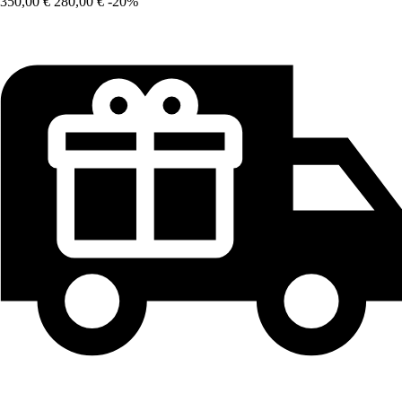
350,00 €
280,00 €
-20%