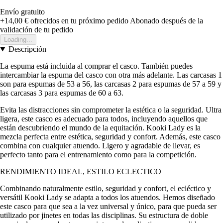
Envío gratuito
+14,00 €
ofrecidos en tu próximo pedido
Abonado después de la
validación de tu pedido
Loading...
Descripción
La espuma está incluida al comprar el casco. También puedes
intercambiar la espuma del casco con otra más adelante. Las carcasas 1
son para espumas de 53 a 56, las carcasas 2 para espumas de 57 a 59 y
las carcasas 3 para espumas de 60 a 63.
Evita las distracciones sin comprometer la estética o la seguridad. Ultra
ligera, este casco es adecuado para todos, incluyendo aquellos que
están descubriendo el mundo de la equitación. Kooki Lady es la
mezcla perfecta entre estética, seguridad y confort. Además, este casco
combina con cualquier atuendo. Ligero y agradable de llevar, es
perfecto tanto para el entrenamiento como para la competición.
RENDIMIENTO IDEAL, ESTILO ECLECTICO
Combinando naturalmente estilo, seguridad y confort, el ecléctico y
versátil Kooki Lady se adapta a todos los atuendos. Hemos diseñado
este casco para que sea a la vez universal y único, para que pueda ser
utilizado por jinetes en todas las disciplinas. Su estructura de doble