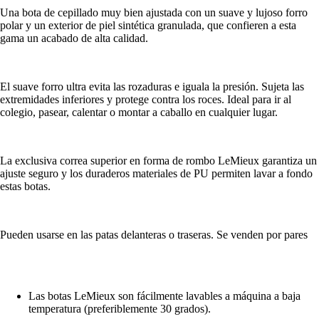
Una bota de cepillado muy bien ajustada con un suave y lujoso forro
polar y un exterior de piel sintética granulada, que confieren a esta
gama un acabado de alta calidad.
El suave forro ultra evita las rozaduras e iguala la presión. Sujeta las
extremidades inferiores y protege contra los roces. Ideal para ir al
colegio, pasear, calentar o montar a caballo en cualquier lugar.
La exclusiva correa superior en forma de rombo LeMieux garantiza un
ajuste seguro y los duraderos materiales de PU permiten lavar a fondo
estas botas.
Pueden usarse en las patas delanteras o traseras. Se venden por pares
Las botas LeMieux son fácilmente lavables a máquina a baja
temperatura (preferiblemente 30 grados).