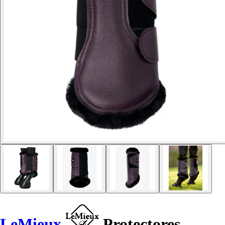
LeMieux
Protectores