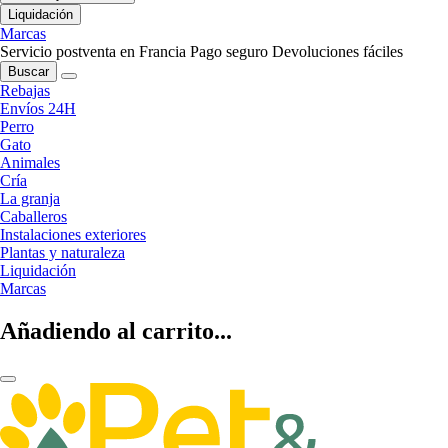
Liquidación
Marcas
Servicio postventa en Francia
Pago seguro
Devoluciones fáciles
Buscar
Rebajas
Envíos 24H
Perro
Gato
Animales
Cría
La granja
Caballeros
Instalaciones exteriores
Plantas y naturaleza
Liquidación
Marcas
Añadiendo al carrito...