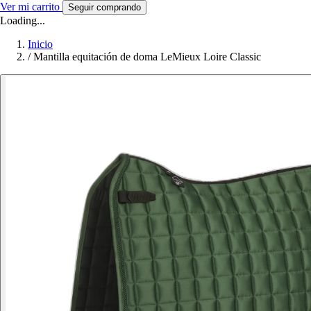
Ver mi carrito
Seguir comprando
Loading...
Inicio
/
Mantilla equitación de doma LeMieux Loire Classic