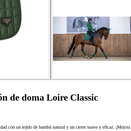
ón de doma Loire Classic
d con un tejido de bambú natural y un cierre suave y eficaz. ¡Mejora t