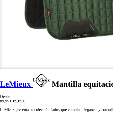
LeMieux
Mantilla equitaci
Desde
89,95 €
85,85 €
LeMieux presenta su colección Loire, que combina elegancia y comodida