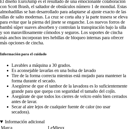
El diseño EuroJump es el resultado de una emocionante colaboración
con Scott Brash, el saltador de obstáculos número 1 de mondial. Estas
almohadillas se han desarrollado para adaptarse al ajuste exacto de las
sillas de salto modernas. La cruz se corta alta y la parte trasera se eleva
para evitar que la pierna del jinete se enganche. Los nuevos forros de
bambú súper suaves absorben y controlan la transpiración bajo la silla
y son maravillosamente cómodos y seguros. Los soportes de cincha
más anchos incorporan tres hebillas de bloqueo internas para ofrecer
más opciones de cincha.
Información para el cuidado
Lavables a máquina a 30 grados.
Es aconsejable lavarlas en una bolsa de lavado
Tire de la forma correcta mientras está mojado para mantener la
forma durante el secado.
Asegúrese de que el tambor de la lavadora es lo suficientemente
grande para que quepa con seguridad el tamaño del cojín.
Asegúrate de que todos los cierres de velcro estén bien cerrados
antes de lavar.
Secar al aire lejos de cualquier fuente de calor (no usar
secadora).
Información adicional
Marca
LeMieux