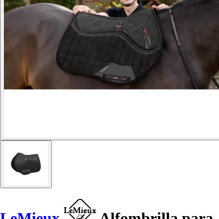
LeMieux
Alfombrilla para