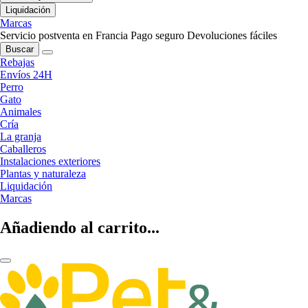
Liquidación
Marcas
Servicio postventa en Francia
Pago seguro
Devoluciones fáciles
Buscar
Rebajas
Envíos 24H
Perro
Gato
Animales
Cría
La granja
Caballeros
Instalaciones exteriores
Plantas y naturaleza
Liquidación
Marcas
Añadiendo al carrito...