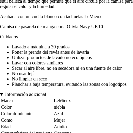
sutil belleza al tiempo que permite que el aire circule por la camisa para
regular el calor y la humedad.
Acabada con un cuello blanco con tachuelas LeMieux
Camisa de pasarela de manga corta Olivia Navy UK10
Cuidados
Lavado a máquina a 30 grados
Poner la prenda del revés antes de lavarla
Utilizar productos de lavado no ecológicos
Lavar con colores similares
Secar al aire libre, no en secadora ni en una fuente de calor
No usar lejía
No limpiar en seco
Planchar a baja temperatura, evitando las zonas con logotipos
Información adicional
Marca
LeMieux
Color
niebla
Color dominante
Azul
Como
Mujer
Edad
Adulto