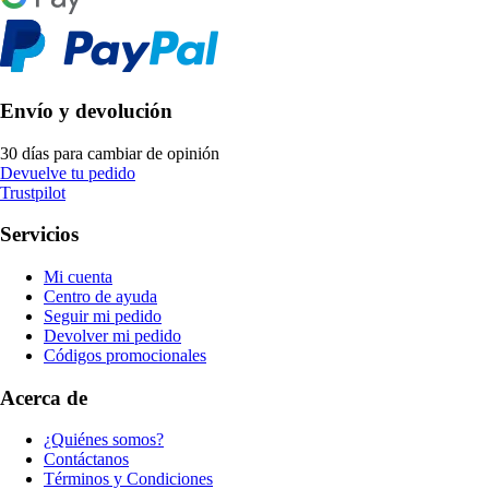
Envío y devolución
30 días para cambiar de opinión
Devuelve tu pedido
Trustpilot
Servicios
Mi cuenta
Centro de ayuda
Seguir mi pedido
Devolver mi pedido
Códigos promocionales
Acerca de
¿Quiénes somos?
Contáctanos
Términos y Condiciones