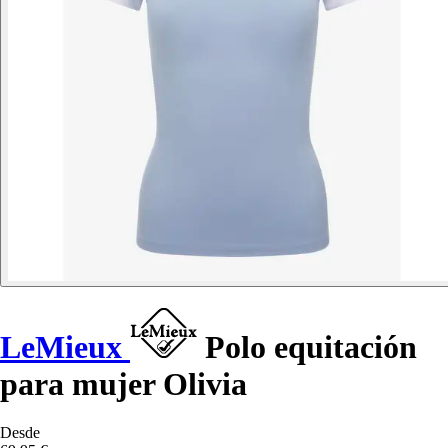
LeMieux
Polo equitación
para mujer Olivia
Desde