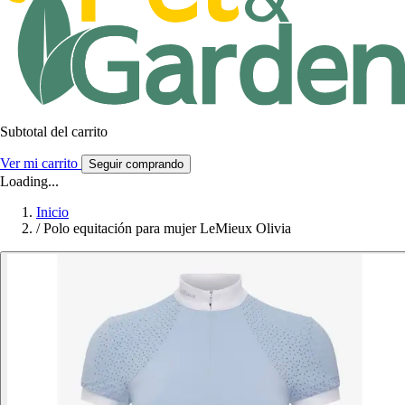
Subtotal del carrito
Ver mi carrito
Seguir comprando
Loading...
Inicio
/
Polo equitación para mujer LeMieux Olivia