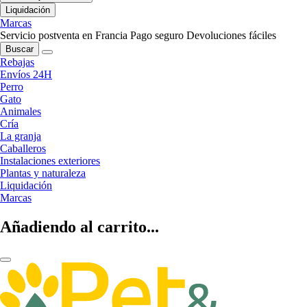
Liquidación
Marcas
Servicio postventa en Francia
Pago seguro
Devoluciones fáciles
Buscar
Rebajas
Envíos 24H
Perro
Gato
Animales
Cría
La granja
Caballeros
Instalaciones exteriores
Plantas y naturaleza
Liquidación
Marcas
Añadiendo al carrito...