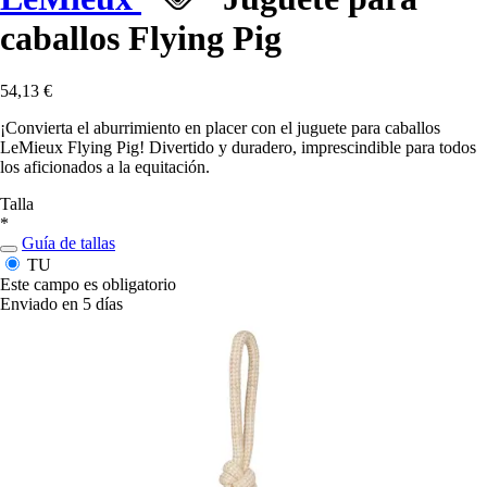
caballos Flying Pig
54,13 €
¡Convierta el aburrimiento en placer con el juguete para caballos
LeMieux Flying Pig! Divertido y duradero, imprescindible para todos
los aficionados a la equitación.
Talla
*
Guía de tallas
TU
Este campo es obligatorio
Enviado en 5 días