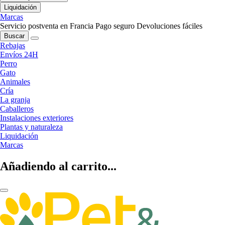
Liquidación
Marcas
Servicio postventa en Francia
Pago seguro
Devoluciones fáciles
Buscar
Rebajas
Envíos 24H
Perro
Gato
Animales
Cría
La granja
Caballeros
Instalaciones exteriores
Plantas y naturaleza
Liquidación
Marcas
Añadiendo al carrito...