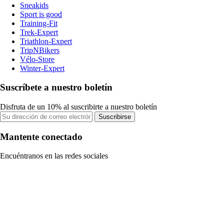
Sneakids
Sport is good
Training-Fit
Trek-Expert
Triathlon-Expert
TripNBikers
Vélo-Store
Winter-Expert
Suscríbete a nuestro boletín
Disfruta de un 10% al suscribirte a nuestro boletín
Suscribirse
Mantente conectado
Encuéntranos en las redes sociales