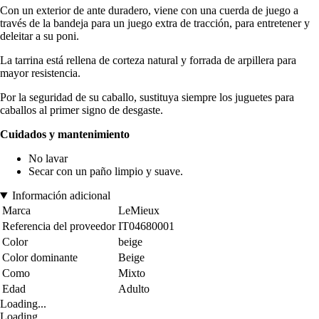
Con un exterior de ante duradero, viene con una cuerda de juego a
través de la bandeja para un juego extra de tracción, para entretener y
deleitar a su poni.
La tarrina está rellena de corteza natural y forrada de arpillera para
mayor resistencia.
Por la seguridad de su caballo, sustituya siempre los juguetes para
caballos al primer signo de desgaste.
Cuidados y mantenimiento
No lavar
Secar con un paño limpio y suave.
Información adicional
Marca
LeMieux
Referencia del proveedor
IT04680001
Color
beige
Color dominante
Beige
Como
Mixto
Edad
Adulto
Loading...
Loading...