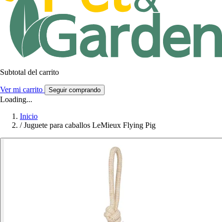
Subtotal del carrito
Ver mi carrito
Seguir comprando
Loading...
Inicio
/
Juguete para caballos LeMieux Flying Pig