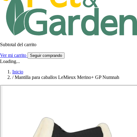
Subtotal del carrito
Ver mi carrito
Seguir comprando
Loading...
Inicio
/
Mantilla para caballos LeMieux Merino+ GP Numnah