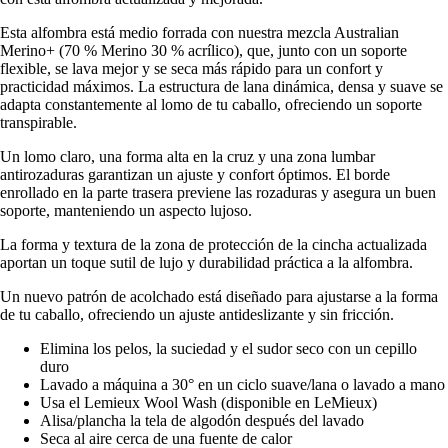
Esta alfombra está medio forrada con nuestra mezcla Australian
Merino+ (70 % Merino 30 % acrílico), que, junto con un soporte
flexible, se lava mejor y se seca más rápido para un confort y
practicidad máximos. La estructura de lana dinámica, densa y suave se
adapta constantemente al lomo de tu caballo, ofreciendo un soporte
transpirable.
Un lomo claro, una forma alta en la cruz y una zona lumbar
antirozaduras garantizan un ajuste y confort óptimos. El borde
enrollado en la parte trasera previene las rozaduras y asegura un buen
soporte, manteniendo un aspecto lujoso.
La forma y textura de la zona de protección de la cincha actualizada
aportan un toque sutil de lujo y durabilidad práctica a la alfombra.
Un nuevo patrón de acolchado está diseñado para ajustarse a la forma
de tu caballo, ofreciendo un ajuste antideslizante y sin fricción.
Elimina los pelos, la suciedad y el sudor seco con un cepillo
duro
Lavado a máquina a 30° en un ciclo suave/lana o lavado a mano
Usa el Lemieux Wool Wash (disponible en LeMieux)
Alisa/plancha la tela de algodón después del lavado
Seca al aire cerca de una fuente de calor