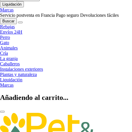
Liquidación
Marcas
Servicio postventa en Francia
Pago seguro
Devoluciones fáciles
Buscar
Rebajas
Envíos 24H
Perro
Gato
Animales
Cría
La granja
Caballeros
Instalaciones exteriores
Plantas y naturaleza
Liquidación
Marcas
Añadiendo al carrito...