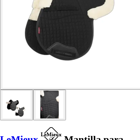
LeMieux
Mantilla para