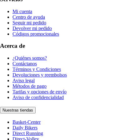
Mi cuenta
Centro de ayuda
Seguir mi pedido
Devolver mi pedido
Códigos promocionales
Acerca de
¿Quiénes somos?
Contáctanos
Términos y Condiciones
Devoluciones y reembolsos
Aviso legal
Métodos de pago
Tarifas y opciones de envío
Aviso de confidencialidad
Nuestras tiendas
Basket-Center
Daily Bikers
Direct Running
Direct-Volley