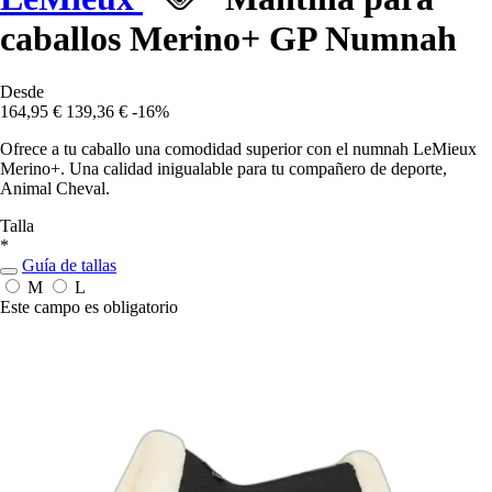
caballos Merino+ GP Numnah
Desde
164,95 €
139,36 €
-16%
Ofrece a tu caballo una comodidad superior con el numnah LeMieux
Merino+. Una calidad inigualable para tu compañero de deporte,
Animal Cheval.
Talla
*
Guía de tallas
M
L
Este campo es obligatorio