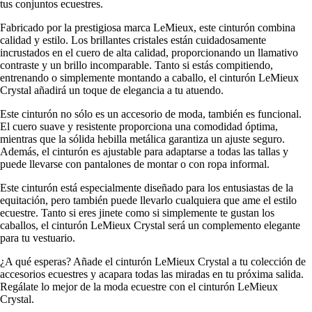
tus conjuntos ecuestres.
Fabricado por la prestigiosa marca LeMieux, este cinturón combina
calidad y estilo. Los brillantes cristales están cuidadosamente
incrustados en el cuero de alta calidad, proporcionando un llamativo
contraste y un brillo incomparable. Tanto si estás compitiendo,
entrenando o simplemente montando a caballo, el cinturón LeMieux
Crystal añadirá un toque de elegancia a tu atuendo.
Este cinturón no sólo es un accesorio de moda, también es funcional.
El cuero suave y resistente proporciona una comodidad óptima,
mientras que la sólida hebilla metálica garantiza un ajuste seguro.
Además, el cinturón es ajustable para adaptarse a todas las tallas y
puede llevarse con pantalones de montar o con ropa informal.
Este cinturón está especialmente diseñado para los entusiastas de la
equitación, pero también puede llevarlo cualquiera que ame el estilo
ecuestre. Tanto si eres jinete como si simplemente te gustan los
caballos, el cinturón LeMieux Crystal será un complemento elegante
para tu vestuario.
¿A qué esperas? Añade el cinturón LeMieux Crystal a tu colección de
accesorios ecuestres y acapara todas las miradas en tu próxima salida.
Regálate lo mejor de la moda ecuestre con el cinturón LeMieux
Crystal.