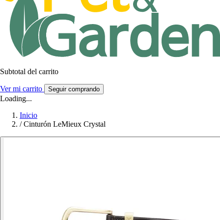
Subtotal del carrito
Ver mi carrito
Seguir comprando
Loading...
Inicio
/
Cinturón LeMieux Crystal