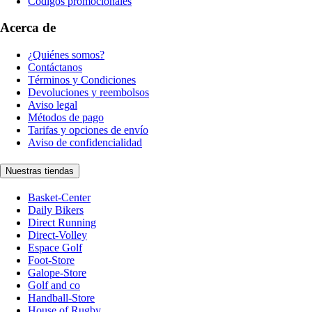
Códigos promocionales
Acerca de
¿Quiénes somos?
Contáctanos
Términos y Condiciones
Devoluciones y reembolsos
Aviso legal
Métodos de pago
Tarifas y opciones de envío
Aviso de confidencialidad
Nuestras tiendas
Basket-Center
Daily Bikers
Direct Running
Direct-Volley
Espace Golf
Foot-Store
Galope-Store
Golf and co
Handball-Store
House of Rugby