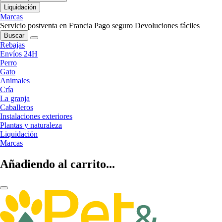
Liquidación
Marcas
Servicio postventa en Francia
Pago seguro
Devoluciones fáciles
Buscar
Rebajas
Envíos 24H
Perro
Gato
Animales
Cría
La granja
Caballeros
Instalaciones exteriores
Plantas y naturaleza
Liquidación
Marcas
Añadiendo al carrito...