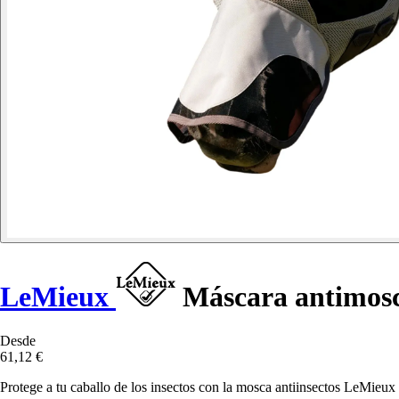
LeMieux
Máscara antimosc
Desde
61,12 €
Protege a tu caballo de los insectos con la mosca antiinsectos LeMi