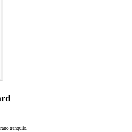
ard
rano tranquilo.