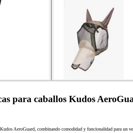
as para caballos Kudos AeroGu
eux Kudos AeroGuard, combinando comodidad y funcionalidad para un ve