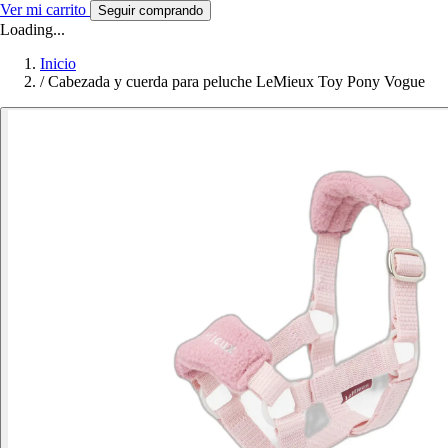
Ver mi carrito
Seguir comprando
Loading...
Inicio
/
Cabezada y cuerda para peluche LeMieux Toy Pony Vogue