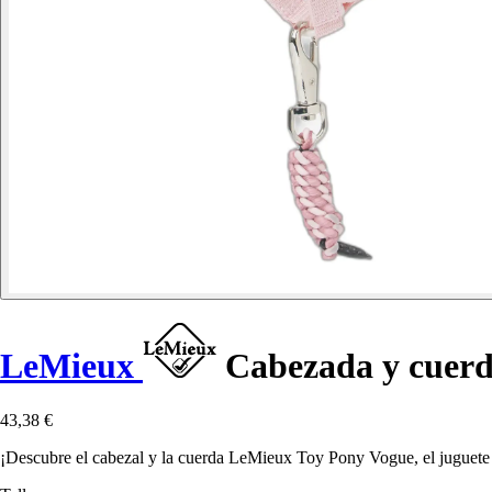
LeMieux
Cabezada y cuerd
43,38 €
¡Descubre el cabezal y la cuerda LeMieux Toy Pony Vogue, el juguete id