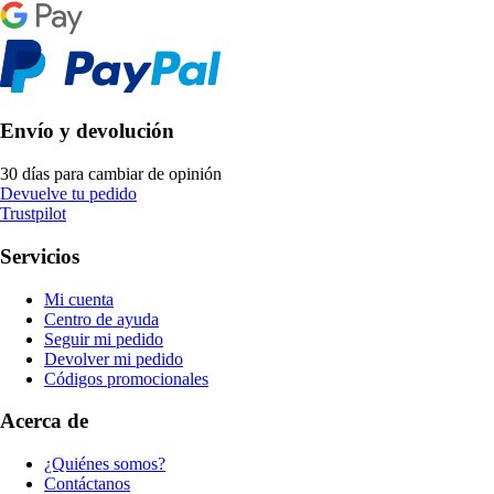
Envío y devolución
30 días para cambiar de opinión
Devuelve tu pedido
Trustpilot
Servicios
Mi cuenta
Centro de ayuda
Seguir mi pedido
Devolver mi pedido
Códigos promocionales
Acerca de
¿Quiénes somos?
Contáctanos