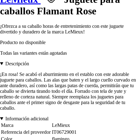
caballos Flamant Rose
¡Ofrezca a su caballo horas de entretenimiento con este juguete
divertido y duradero de la marca LeMieux!
Producto no disponible
Todas las variantes están agotadas
Descripción
¡En rosa! Se acabó el aburrimiento en el establo con este adorable
juguete para caballos. Las alas que baten y el largo cuello curvado en
ante duradero, así como las largas patas de cuerda, permitirán que tu
caballo se divierta tirando todo el día. Forrado con tela de yute y
relleno de corteza natural. Siempre reemplaza los juguetes para
caballos ante el primer signo de desgaste para la seguridad de tu
caballo.
Información adicional
Marca
LeMieux
Referencia del proveedor
IT06729001
Color
flamingo