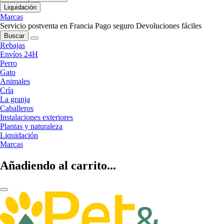
Liquidación
Marcas
Servicio postventa en Francia
Pago seguro
Devoluciones fáciles
Buscar
Rebajas
Envíos 24H
Perro
Gato
Animales
Cría
La granja
Caballeros
Instalaciones exteriores
Plantas y naturaleza
Liquidación
Marcas
Añadiendo al carrito...