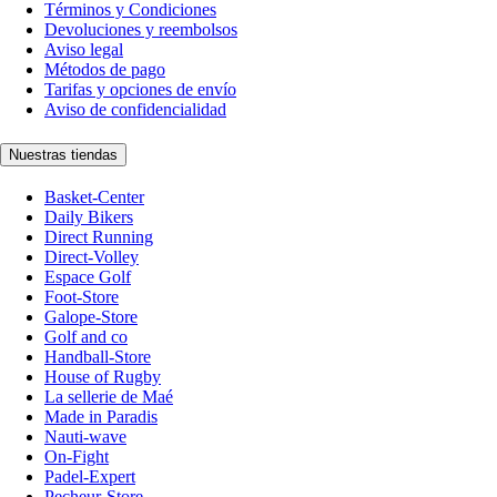
Términos y Condiciones
Devoluciones y reembolsos
Aviso legal
Métodos de pago
Tarifas y opciones de envío
Aviso de confidencialidad
Nuestras tiendas
Basket-Center
Daily Bikers
Direct Running
Direct-Volley
Espace Golf
Foot-Store
Galope-Store
Golf and co
Handball-Store
House of Rugby
La sellerie de Maé
Made in Paradis
Nauti-wave
On-Fight
Padel-Expert
Pecheur-Store