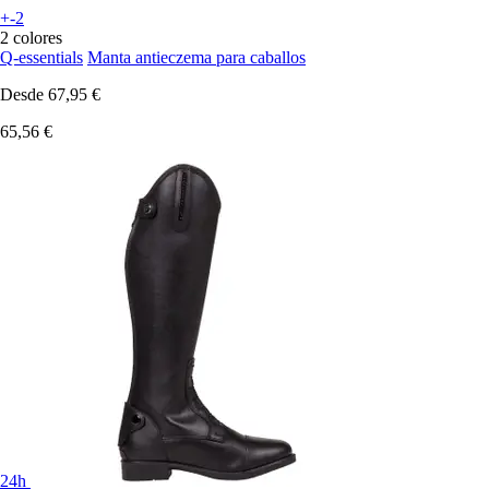
+-2
2 colores
Q-essentials
Manta antieczema para caballos
Desde
67,95 €
65,56 €
24h