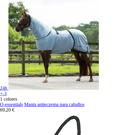
24h
+-3
1 colores
Q-essentials
Manta antieczema para caballos
69,20 €