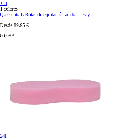
+-3
1 colores
Q-essentials
Botas de equitación anchas Jessy
Desde
89,95 €
80,95 €
24h