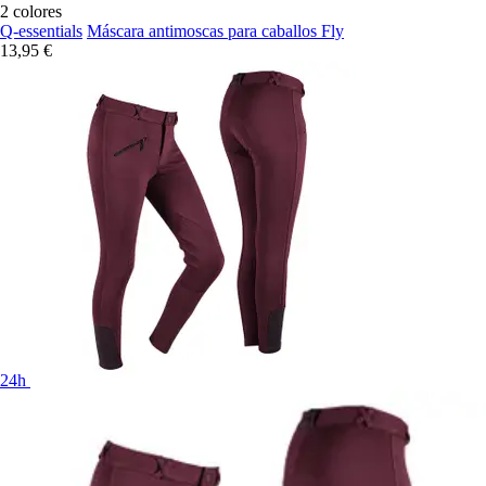
2 colores
Q-essentials
Máscara antimoscas para caballos Fly
13,95 €
24h