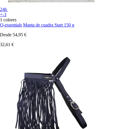
24h
+-3
1 colores
Q-essentials
Manta de cuadra Start 150 g
Desde
54,95 €
32,61 €