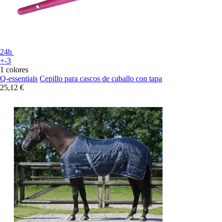
24h
+-3
1 colores
Q-essentials
Cepillo para cascos de caballo con tapa
25,12 €