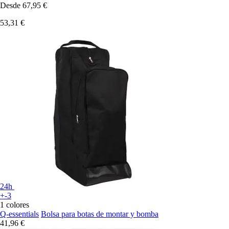
Desde
67,95 €
53,31 €
24h
+-3
1 colores
Q-essentials
Bolsa para botas de montar y bomba
41,96 €