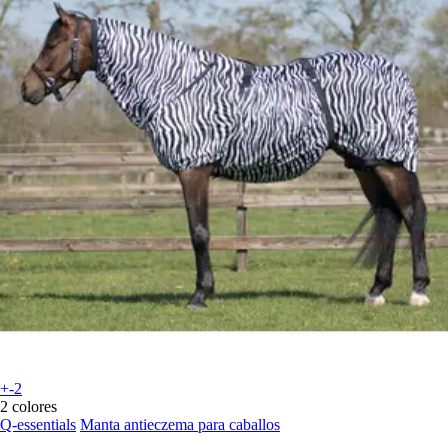
+-2
2 colores
Q-essentials
Manta antieczema para caballos