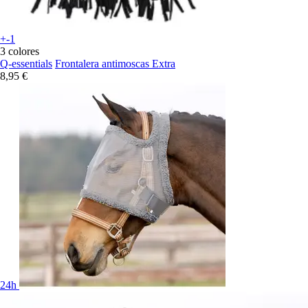
+-1
3 colores
Q-essentials
Frontalera antimoscas Extra
8,95 €
24h