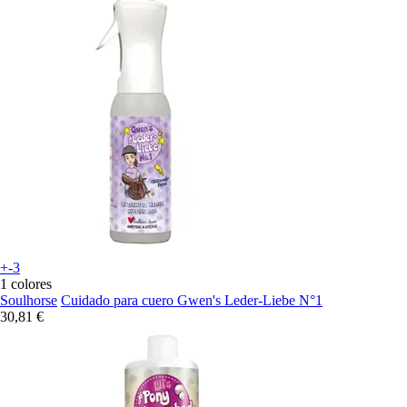
+-3
1 colores
Soulhorse
Cuidado para cuero Gwen's Leder-Liebe N°1
30,81 €