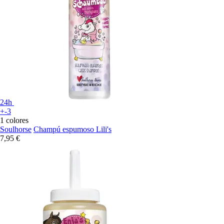
24h
+-3
1 colores
Soulhorse
Champú espumoso Lili's
7,95 €