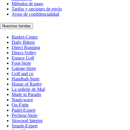
Métodos de pago
Tarifas y opciones de envío
Aviso de confidencialidad
Nuestras tiendas
Basket-Center
Daily Bikers
Direct Running
Direct-Volley
Espace Golf
Foot-Store
Galope-Store
Golf and co
Handball-Store
House of Rugby
La sellerie de Maé
Made in Paradis
Nauti-wave
On-Fight
Padel-Expert
Pecheur-Store
Slowood Interior
Smash-Expert