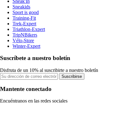
Sneak'In
Sneakids
Sport is good
Training-Fit
Trek-Expert
Triathlon-Expert
TripNBikers
Vélo-Store
Winter-Expert
Suscríbete a nuestro boletín
Disfruta de un 10% al suscribirte a nuestro boletín
Suscribirse
Mantente conectado
Encuéntranos en las redes sociales