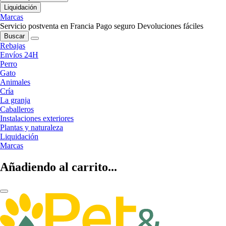
Liquidación
Marcas
Servicio postventa en Francia
Pago seguro
Devoluciones fáciles
Buscar
Rebajas
Envíos 24H
Perro
Gato
Animales
Cría
La granja
Caballeros
Instalaciones exteriores
Plantas y naturaleza
Liquidación
Marcas
Añadiendo al carrito...