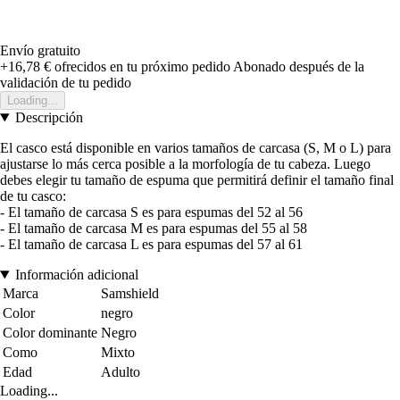
Envío gratuito
+16,78 €
ofrecidos en tu próximo pedido
Abonado después de la
validación de tu pedido
Loading...
Descripción
El casco está disponible en varios tamaños de carcasa (S, M o L) para
ajustarse lo más cerca posible a la morfología de tu cabeza. Luego
debes elegir tu tamaño de espuma que permitirá definir el tamaño final
de tu casco:
- El tamaño de carcasa S es para espumas del 52 al 56
- El tamaño de carcasa M es para espumas del 55 al 58
- El tamaño de carcasa L es para espumas del 57 al 61
Información adicional
Marca
Samshield
Color
negro
Color dominante
Negro
Como
Mixto
Edad
Adulto
Loading...