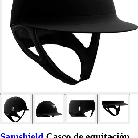
Samshield
Casco de equitación