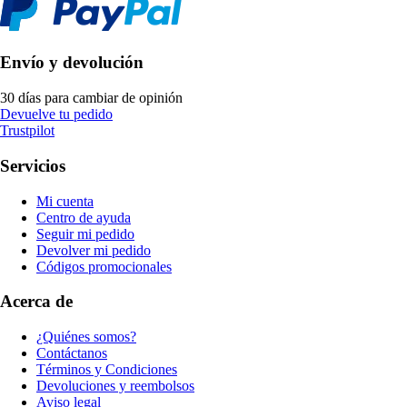
Envío y devolución
30 días para cambiar de opinión
Devuelve tu pedido
Trustpilot
Servicios
Mi cuenta
Centro de ayuda
Seguir mi pedido
Devolver mi pedido
Códigos promocionales
Acerca de
¿Quiénes somos?
Contáctanos
Términos y Condiciones
Devoluciones y reembolsos
Aviso legal