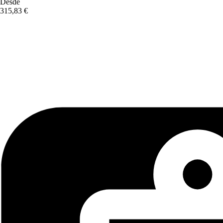
Desde
315,83 €