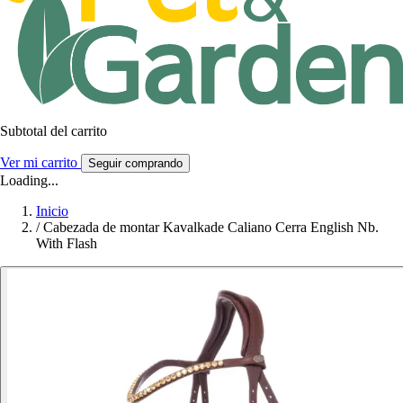
Subtotal del carrito
Ver mi carrito
Seguir comprando
Loading...
Inicio
/
Cabezada de montar Kavalkade Caliano Cerra English Nb.
With Flash