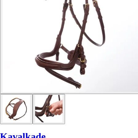
Kavalkade