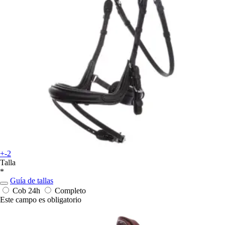
+-2
Talla
*
Guía de tallas
Cob
24h
Completo
Este campo es obligatorio