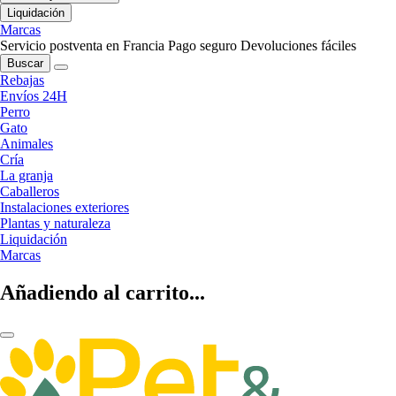
Liquidación
Marcas
Servicio postventa en Francia
Pago seguro
Devoluciones fáciles
Buscar
Rebajas
Envíos 24H
Perro
Gato
Animales
Cría
La granja
Caballeros
Instalaciones exteriores
Plantas y naturaleza
Liquidación
Marcas
Añadiendo al carrito...