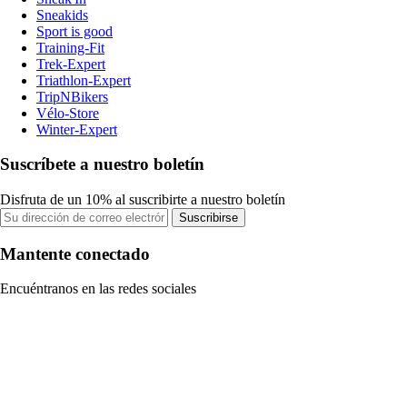
Sneakids
Sport is good
Training-Fit
Trek-Expert
Triathlon-Expert
TripNBikers
Vélo-Store
Winter-Expert
Suscríbete a nuestro boletín
Disfruta de un 10% al suscribirte a nuestro boletín
Suscribirse
Mantente conectado
Encuéntranos en las redes sociales