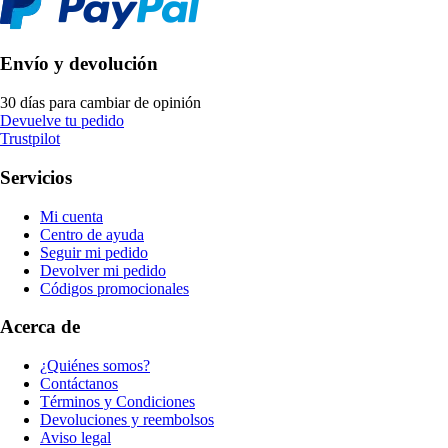
Envío y devolución
30 días para cambiar de opinión
Devuelve tu pedido
Trustpilot
Servicios
Mi cuenta
Centro de ayuda
Seguir mi pedido
Devolver mi pedido
Códigos promocionales
Acerca de
¿Quiénes somos?
Contáctanos
Términos y Condiciones
Devoluciones y reembolsos
Aviso legal