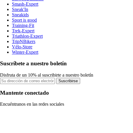
Smash-Expert
Sneak'In
Sneakids
Sport is good
Training-Fit
Trek-Expert
Triathlon-Expert
TripNBikers
Vélo-Store
Winter-Expert
Suscríbete a nuestro boletín
Disfruta de un 10% al suscribirte a nuestro boletín
Suscribirse
Mantente conectado
Encuéntranos en las redes sociales