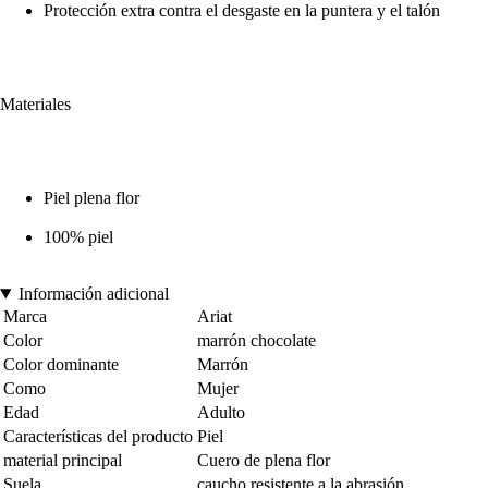
Protección extra contra el desgaste en la puntera y el talón
Materiales
Piel plena flor
100% piel
Información adicional
Marca
Ariat
Color
marrón chocolate
Color dominante
Marrón
Como
Mujer
Edad
Adulto
Características del producto
Piel
material principal
Cuero de plena flor
Suela
caucho resistente a la abrasión