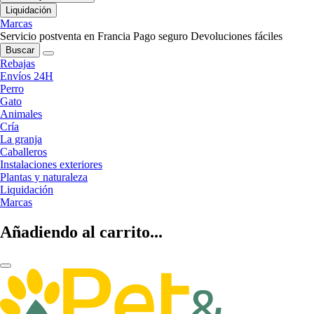
Liquidación
Marcas
Servicio postventa en Francia
Pago seguro
Devoluciones fáciles
Buscar
Rebajas
Envíos 24H
Perro
Gato
Animales
Cría
La granja
Caballeros
Instalaciones exteriores
Plantas y naturaleza
Liquidación
Marcas
Añadiendo al carrito...