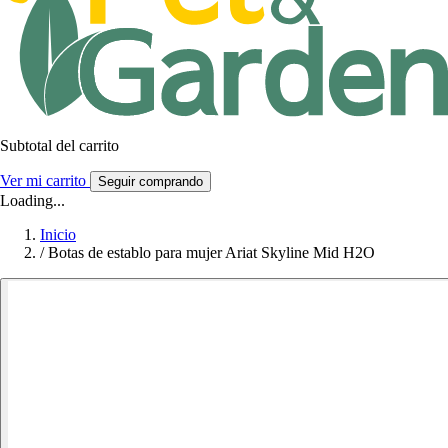
Subtotal del carrito
Ver mi carrito
Seguir comprando
Loading...
Inicio
/
Botas de establo para mujer Ariat Skyline Mid H2O