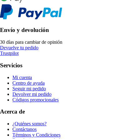
Envío y devolución
30 días para cambiar de opinión
Devuelve tu pedido
Trustpilot
Servicios
Mi cuenta
Centro de ayuda
Seguir mi pedido
Devolver mi pedido
Códigos promocionales
Acerca de
¿Quiénes somos?
Contáctanos
Términos y Condiciones