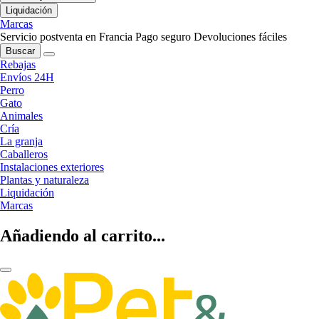
Liquidación
Marcas
Servicio postventa en Francia
Pago seguro
Devoluciones fáciles
Buscar
Rebajas
Envíos 24H
Perro
Gato
Animales
Cría
La granja
Caballeros
Instalaciones exteriores
Plantas y naturaleza
Liquidación
Marcas
Añadiendo al carrito...