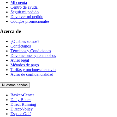
Mi cuenta
Centro de ayuda
Seguir mi pedido
Devolver mi pedido
Códigos promocionales
Acerca de
¿Quiénes somos?
Contáctanos
Términos y Condiciones
Devoluciones y reembolsos
Aviso legal
Métodos de pago
Tarifas y opciones de envío
Aviso de confidencialidad
Nuestras tiendas
Basket-Center
Daily Bikers
Direct Running
Direct-Volley
Espace Golf