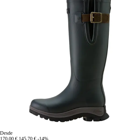
Desde
170,00 €
145,70 €
-14%