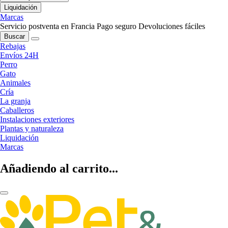
Liquidación
Marcas
Servicio postventa en Francia
Pago seguro
Devoluciones fáciles
Buscar
Rebajas
Envíos 24H
Perro
Gato
Animales
Cría
La granja
Caballeros
Instalaciones exteriores
Plantas y naturaleza
Liquidación
Marcas
Añadiendo al carrito...