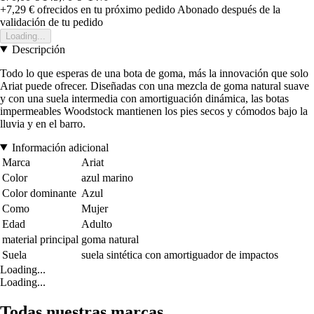
+7,29 €
ofrecidos en tu próximo pedido
Abonado después de la
validación de tu pedido
Loading...
Descripción
Todo lo que esperas de una bota de goma, más la innovación que solo
Ariat puede ofrecer. Diseñadas con una mezcla de goma natural suave
y con una suela intermedia con amortiguación dinámica, las botas
impermeables Woodstock mantienen los pies secos y cómodos bajo la
lluvia y en el barro.
Información adicional
Marca
Ariat
Color
azul marino
Color dominante
Azul
Como
Mujer
Edad
Adulto
material principal
goma natural
Suela
suela sintética con amortiguador de impactos
Loading...
Loading...
Todas nuestras marcas