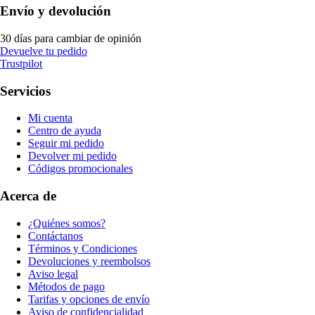
Envío y devolución
30 días para cambiar de opinión
Devuelve tu pedido
Trustpilot
Servicios
Mi cuenta
Centro de ayuda
Seguir mi pedido
Devolver mi pedido
Códigos promocionales
Acerca de
¿Quiénes somos?
Contáctanos
Términos y Condiciones
Devoluciones y reembolsos
Aviso legal
Métodos de pago
Tarifas y opciones de envío
Aviso de confidencialidad