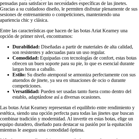
pensadas para satisfacer las necesidades específicas de las jinetes.
Gracias a su cuidadoso diseño, le permiten disfrutar plenamente de sus
sesiones de entrenamiento o competiciones, manteniendo una
apariencia chic y clásica.
Entre las características que hacen de las botas Ariat Kearney una
opción de primer nivel, encontramos:
Durabilidad:
Diseñadas a partir de materiales de alta calidad,
son resistentes y adecuadas para un uso regular.
Comodidad:
Equipadas con tecnologías de confort, estas botas
ofrecen un buen soporte para su pie, lo que es esencial durante
largas horas a caballo.
Estilo:
Su diseño atemporal se armoniza perfectamente con sus
atuendos de jinete, ya sea en situaciones de ocio o durante
competiciones.
Versatilidad:
Pueden ser usadas tanto fuera como dentro del
establo, adaptándose así a diversas ocasiones.
Las botas Ariat Kearney representan el equilibrio entre rendimiento y
estética, siendo una opción perfecta para todas las jinetes que buscan
combinar tradición y modernidad. Al invertir en estas botas, elige un
equipo duradero, diseñado para destacar su pasión por la equitación
mientras le asegura una comodidad óptima.