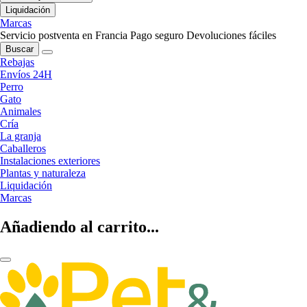
Liquidación
Marcas
Servicio postventa en Francia
Pago seguro
Devoluciones fáciles
Buscar
Rebajas
Envíos 24H
Perro
Gato
Animales
Cría
La granja
Caballeros
Instalaciones exteriores
Plantas y naturaleza
Liquidación
Marcas
Añadiendo al carrito...