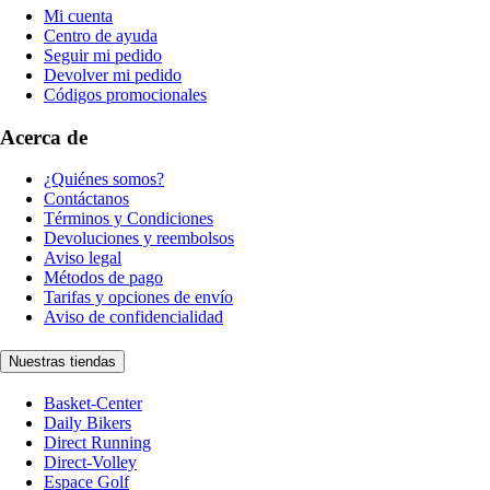
Mi cuenta
Centro de ayuda
Seguir mi pedido
Devolver mi pedido
Códigos promocionales
Acerca de
¿Quiénes somos?
Contáctanos
Términos y Condiciones
Devoluciones y reembolsos
Aviso legal
Métodos de pago
Tarifas y opciones de envío
Aviso de confidencialidad
Nuestras tiendas
Basket-Center
Daily Bikers
Direct Running
Direct-Volley
Espace Golf