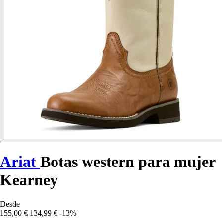
Ariat
Botas western para mujer
Kearney
Desde
155,00 €
134,99 €
-13%