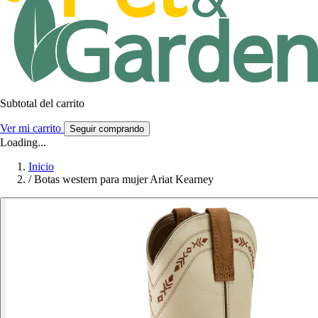
Subtotal del carrito
Ver mi carrito
Seguir comprando
Loading...
Inicio
/
Botas western para mujer Ariat Kearney