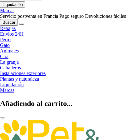
Liquidación
Marcas
Servicio postventa en Francia
Pago seguro
Devoluciones fáciles
Buscar
Rebajas
Envíos 24H
Perro
Gato
Animales
Cría
La granja
Caballeros
Instalaciones exteriores
Plantas y naturaleza
Liquidación
Marcas
Añadiendo al carrito...