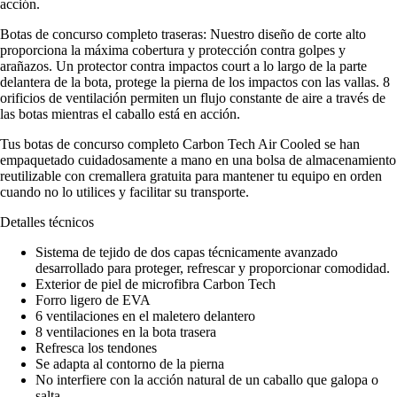
acción.
Botas de concurso completo traseras: Nuestro diseño de corte alto
proporciona la máxima cobertura y protección contra golpes y
arañazos. Un protector contra impactos court a lo largo de la parte
delantera de la bota, protege la pierna de los impactos con las vallas. 8
orificios de ventilación permiten un flujo constante de aire a través de
las botas mientras el caballo está en acción.
Tus botas de concurso completo Carbon Tech Air Cooled se han
empaquetado cuidadosamente a mano en una bolsa de almacenamiento
reutilizable con cremallera gratuita para mantener tu equipo en orden
cuando no lo utilices y facilitar su transporte.
Detalles técnicos
Sistema de tejido de dos capas técnicamente avanzado
desarrollado para proteger, refrescar y proporcionar comodidad.
Exterior de piel de microfibra Carbon Tech
Forro ligero de EVA
6 ventilaciones en el maletero delantero
8 ventilaciones en la bota trasera
Refresca los tendones
Se adapta al contorno de la pierna
No interfiere con la acción natural de un caballo que galopa o
salta