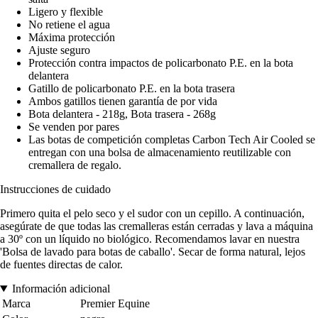
Ligero y flexible
No retiene el agua
Máxima protección
Ajuste seguro
Protección contra impactos de policarbonato P.E. en la bota
delantera
Gatillo de policarbonato P.E. en la bota trasera
Ambos gatillos tienen garantía de por vida
Bota delantera - 218g, Bota trasera - 268g
Se venden por pares
Las botas de competición completas Carbon Tech Air Cooled se
entregan con una bolsa de almacenamiento reutilizable con
cremallera de regalo.
Instrucciones de cuidado
Primero quita el pelo seco y el sudor con un cepillo. A continuación,
asegúrate de que todas las cremalleras están cerradas y lava a máquina
a 30º con un líquido no biológico. Recomendamos lavar en nuestra
'Bolsa de lavado para botas de caballo'. Secar de forma natural, lejos
de fuentes directas de calor.
Información adicional
Marca
Premier Equine