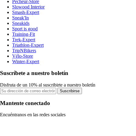
Pecheur-Store
Slowood Interior
Smash-Expert
Sneak'In
Sneakids
Sport is good
Training-Fit
Trek-Expert
Triathlon-Expert
TripNBikers
Vélo-Store
Winter-Expert
Suscríbete a nuestro boletín
Disfruta de un 10% al suscribirte a nuestro boletín
Suscribirse
Mantente conectado
Encuéntranos en las redes sociales