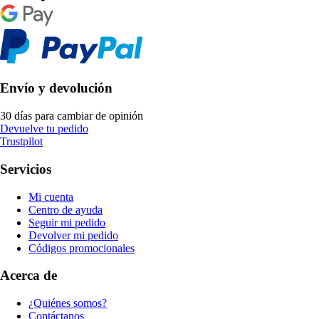
Envío y devolución
30 días para cambiar de opinión
Devuelve tu pedido
Trustpilot
Servicios
Mi cuenta
Centro de ayuda
Seguir mi pedido
Devolver mi pedido
Códigos promocionales
Acerca de
¿Quiénes somos?
Contáctanos