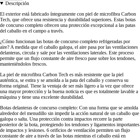
Descripción
El exterior está fabricado íntegramente con piel de microfibra Carbon
Tech, que ofrece una resistencia y durabilidad superiores. Estas botas
de concurso completo ofrecen una protección excepcional a las patas
del caballo en el campo a través.
¿Cómo funcionan las botas de concurso completo refrigeradas por
aire? A medida que el caballo galopa, el aire pasa por las ventilaciones
delanteras, circula y sale por las ventilaciones laterales. Este proceso
permite que un flujo constante de aire fresco pase sobre los tendones,
manteniéndolos frescos.
La piel de microfibra Carbon Tech es más resistente que la piel
auténtica, se estira y se amolda a la pata del caballo y conserva su
forma original. Tiene la ventaja de ser más ligero a la vez que ofrece
una mayor protección y la buena noticia es que es totalmente lavable a
máquina y tiene una excelente durabilidad.
Botas delanteras de concurso completo: Con una forma que se amolda
alrededor del menudillo sin impedir la acción natural de un caballo que
galopa o salta. Una protección contra impactos recorre la parte
posterior de la bota, protegiendo los tendones y ligamentos importantes
de impactos y lesiones. 6 orificios de ventilación permiten un flujo
constante de aire a través de las botas mientras el caballo está en