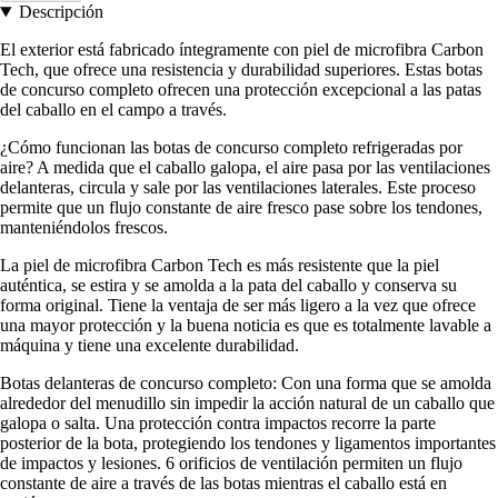
Descripción
El exterior está fabricado íntegramente con piel de microfibra Carbon
Tech, que ofrece una resistencia y durabilidad superiores. Estas botas
de concurso completo ofrecen una protección excepcional a las patas
del caballo en el campo a través.
¿Cómo funcionan las botas de concurso completo refrigeradas por
aire? A medida que el caballo galopa, el aire pasa por las ventilaciones
delanteras, circula y sale por las ventilaciones laterales. Este proceso
permite que un flujo constante de aire fresco pase sobre los tendones,
manteniéndolos frescos.
La piel de microfibra Carbon Tech es más resistente que la piel
auténtica, se estira y se amolda a la pata del caballo y conserva su
forma original. Tiene la ventaja de ser más ligero a la vez que ofrece
una mayor protección y la buena noticia es que es totalmente lavable a
máquina y tiene una excelente durabilidad.
Botas delanteras de concurso completo: Con una forma que se amolda
alrededor del menudillo sin impedir la acción natural de un caballo que
galopa o salta. Una protección contra impactos recorre la parte
posterior de la bota, protegiendo los tendones y ligamentos importantes
de impactos y lesiones. 6 orificios de ventilación permiten un flujo
constante de aire a través de las botas mientras el caballo está en