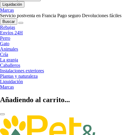
Liquidación
Marcas
Servicio postventa en Francia
Pago seguro
Devoluciones fáciles
Buscar
Rebajas
Envíos 24H
Perro
Gato
Animales
Cría
La granja
Caballeros
Instalaciones exteriores
Plantas y naturaleza
Liquidación
Marcas
Añadiendo al carrito...