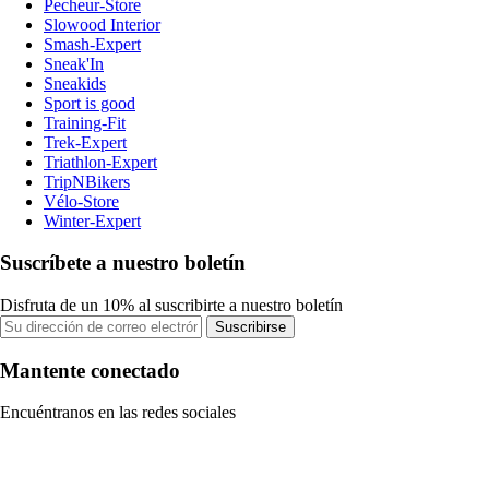
Pecheur-Store
Slowood Interior
Smash-Expert
Sneak'In
Sneakids
Sport is good
Training-Fit
Trek-Expert
Triathlon-Expert
TripNBikers
Vélo-Store
Winter-Expert
Suscríbete a nuestro boletín
Disfruta de un 10% al suscribirte a nuestro boletín
Suscribirse
Mantente conectado
Encuéntranos en las redes sociales