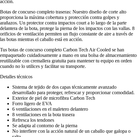
acción.
Botas de concurso completo traseras: Nuestro diseño de corte alto
proporciona la máxima cobertura y protección contra golpes y
arañazos. Un protector contra impactos court a lo largo de la parte
delantera de la bota, protege la pierna de los impactos con las vallas. 8
orificios de ventilación permiten un flujo constante de aire a través de
las botas mientras el caballo está en acción.
Tus botas de concurso completo Carbon Tech Air Cooled se han
empaquetado cuidadosamente a mano en una bolsa de almacenamiento
reutilizable con cremallera gratuita para mantener tu equipo en orden
cuando no lo utilices y facilitar su transporte.
Detalles técnicos
Sistema de tejido de dos capas técnicamente avanzado
desarrollado para proteger, refrescar y proporcionar comodidad.
Exterior de piel de microfibra Carbon Tech
Forro ligero de EVA
6 ventilaciones en el maletero delantero
8 ventilaciones en la bota trasera
Refresca los tendones
Se adapta al contorno de la pierna
No interfiere con la acción natural de un caballo que galopa o
salta