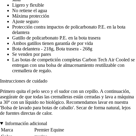
Ligero y flexible
No retiene el agua
Máxima protección
Ajuste seguro
Protección contra impactos de policarbonato P.E. en la bota
delantera
Gatillo de policarbonato P.E. en la bota trasera
Ambos gatillos tienen garantía de por vida
Bota delantera - 218g, Bota trasera - 268g
Se venden por pares
Las botas de competición completas Carbon Tech Air Cooled se
entregan con una bolsa de almacenamiento reutilizable con
cremallera de regalo.
Instrucciones de cuidado
Primero quita el pelo seco y el sudor con un cepillo. A continuación,
asegúrate de que todas las cremalleras están cerradas y lava a máquina
a 30º con un líquido no biológico. Recomendamos lavar en nuestra
'Bolsa de lavado para botas de caballo'. Secar de forma natural, lejos
de fuentes directas de calor.
Información adicional
Marca
Premier Equine