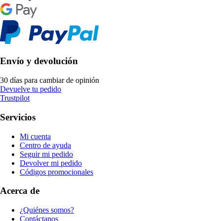
Envío y devolución
30 días para cambiar de opinión
Devuelve tu pedido
Trustpilot
Servicios
Mi cuenta
Centro de ayuda
Seguir mi pedido
Devolver mi pedido
Códigos promocionales
Acerca de
¿Quiénes somos?
Contáctanos