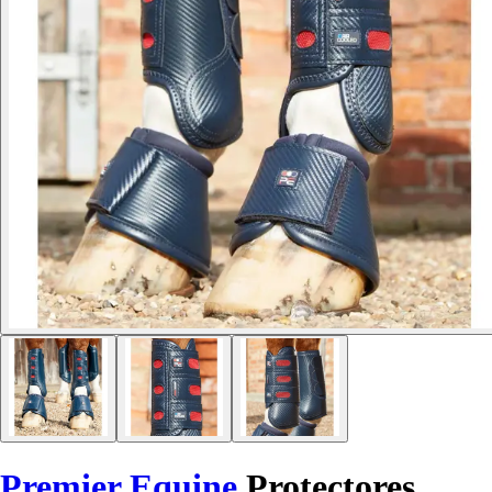
Premier Equine
Protectores