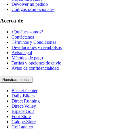
Devolver mi pedido
Códigos promocionales
Acerca de
¿Quiénes somos?
Contáctanos
Términos y Condiciones
Devoluciones y reembolsos
Aviso legal
Métodos de pago
Tarifas y opciones de envío
Aviso de confidencialidad
Nuestras tiendas
Basket-Center
Daily Bikers
Direct Running
Direct-Volley
Espace Golf
Foot-Store
Galope-Store
Golf and co