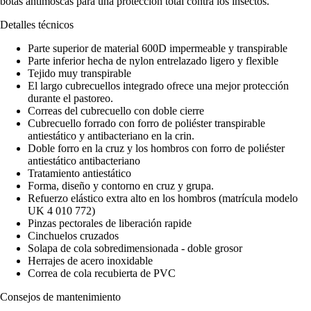
botas antimoscas para una protección total contra los insectos.
Detalles técnicos
Parte superior de material 600D impermeable y transpirable
Parte inferior hecha de nylon entrelazado ligero y flexible
Tejido muy transpirable
El largo cubrecuellos integrado ofrece una mejor protección
durante el pastoreo.
Correas del cubrecuello con doble cierre
Cubrecuello forrado con forro de poliéster transpirable
antiestático y antibacteriano en la crin.
Doble forro en la cruz y los hombros con forro de poliéster
antiestático antibacteriano
Tratamiento antiestático
Forma, diseño y contorno en cruz y grupa.
Refuerzo elástico extra alto en los hombros (matrícula modelo
UK 4 010 772)
Pinzas pectorales de liberación rapide
Cinchuelos cruzados
Solapa de cola sobredimensionada - doble grosor
Herrajes de acero inoxidable
Correa de cola recubierta de PVC
Consejos de mantenimiento