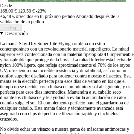
Desde
168,00 €
129,50 €
-23%
+6,48 €
ofrecidos en tu próximo pedido
Abonado después de la
validación de tu pedido
Loading...
Descripción
La manta Stay-Dry Super Lite Flying combina un estilo
contemporáneo con un revolucionario material superligero. La mitad
superior está confeccionada con un material ripstop 600D impermeable
y transpirable que protege de la lluvia. La mitad inferior está hecha de
nylon 100% ligero, que refleja aproximadamente el 70% de los rayos
UV, ofreciendo una increíble resistencia y durabilidad, así como un
confort superior diseñado para proteger contra moscas e insectos. Esta
manta es la elección perfecta para esos días de verano en los que el
tiempo no se decide, con chubascos un minuto y sol al siguiente, y es
perfecta para esos días intermedios. Mantendrá a su caballo seco
durante los chubascos y le ayudará a evitar la acumulación de calor
cuando salga el sol. El complemento perfecto para el guardarropa de
cualquier caballo. Esta manta única y técnicamente avanzada está
asegurada con clips de pecho de liberación rapide y cinchuelos
cruzados.
No olvide echar un vistazo a nuestra gama de máscaras antimoscas y