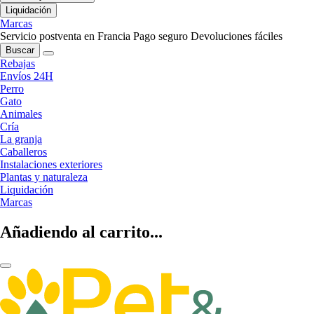
Liquidación
Marcas
Servicio postventa en Francia
Pago seguro
Devoluciones fáciles
Buscar
Rebajas
Envíos 24H
Perro
Gato
Animales
Cría
La granja
Caballeros
Instalaciones exteriores
Plantas y naturaleza
Liquidación
Marcas
Añadiendo al carrito...