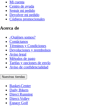
Mi cuenta
Centro de ayuda
Seguir mi pedido
Devolver mi pedido
Códigos promocionales
Acerca de
¿Quiénes somos?
Contáctanos
Términos y Condiciones
Devoluciones y reembolsos
Aviso legal
Métodos de pago
Tarifas y opciones de envío
Aviso de confidencialidad
Nuestras tiendas
Basket-Center
Daily Bikers
Direct Running
Direct-Volley
Espace Golf