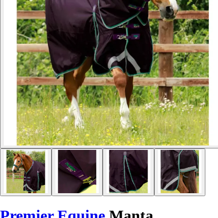
Premier Equine
Manta