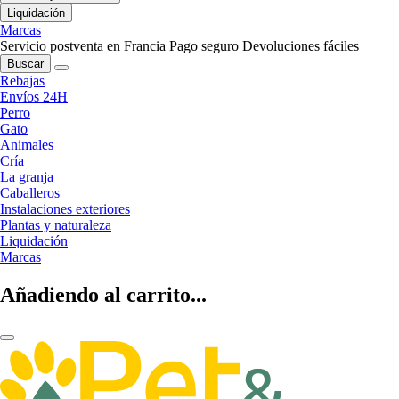
Liquidación
Marcas
Servicio postventa en Francia
Pago seguro
Devoluciones fáciles
Buscar
Rebajas
Envíos 24H
Perro
Gato
Animales
Cría
La granja
Caballeros
Instalaciones exteriores
Plantas y naturaleza
Liquidación
Marcas
Añadiendo al carrito...