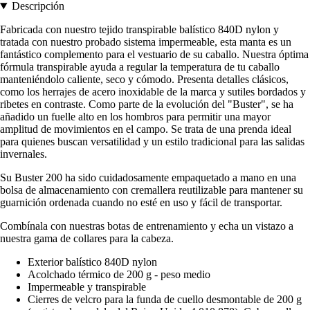
Descripción
Fabricada con nuestro tejido transpirable balístico 840D nylon y
tratada con nuestro probado sistema impermeable, esta manta es un
fantástico complemento para el vestuario de su caballo. Nuestra óptima
fórmula transpirable ayuda a regular la temperatura de tu caballo
manteniéndolo caliente, seco y cómodo. Presenta detalles clásicos,
como los herrajes de acero inoxidable de la marca y sutiles bordados y
ribetes en contraste. Como parte de la evolución del "Buster", se ha
añadido un fuelle alto en los hombros para permitir una mayor
amplitud de movimientos en el campo. Se trata de una prenda ideal
para quienes buscan versatilidad y un estilo tradicional para las salidas
invernales.
Su Buster 200 ha sido cuidadosamente empaquetado a mano en una
bolsa de almacenamiento con cremallera reutilizable para mantener su
guarnición ordenada cuando no esté en uso y fácil de transportar.
Combínala con nuestras botas de entrenamiento y echa un vistazo a
nuestra gama de collares para la cabeza.
Exterior balístico 840D nylon
Acolchado térmico de 200 g - peso medio
Impermeable y transpirable
Cierres de velcro para la funda de cuello desmontable de 200 g